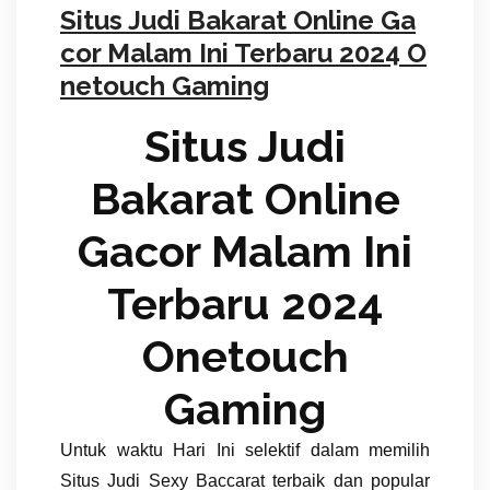
Situs Judi Bakarat Online Ga
cor Malam Ini Terbaru 2024 O
netouch Gaming
Situs Judi
Bakarat Online
Gacor Malam Ini
Terbaru 2024
Onetouch
Gaming
Untuk waktu Hari Ini selektif dalam memilih
Situs Judi Sexy Baccarat terbaik dan popular