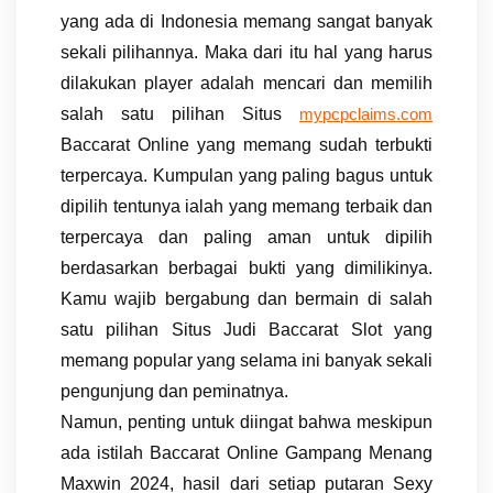
yang ada di Indonesia memang sangat banyak
sekali pilihannya. Maka dari itu hal yang harus
dilakukan player adalah mencari dan memilih
salah satu pilihan Situs
mypcpclaims.com
Baccarat Online yang memang sudah terbukti
terpercaya. Kumpulan yang paling bagus untuk
dipilih tentunya ialah yang memang terbaik dan
terpercaya dan paling aman untuk dipilih
berdasarkan berbagai bukti yang dimilikinya.
Kamu wajib bergabung dan bermain di salah
satu pilihan Situs Judi Baccarat Slot yang
memang popular yang selama ini banyak sekali
pengunjung dan peminatnya.
Namun, penting untuk diingat bahwa meskipun
ada istilah Baccarat Online Gampang Menang
Maxwin 2024, hasil dari setiap putaran Sexy