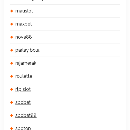
mauslot
maxbet
nova88
parlay bola
rajamerak
roulette
rtp slot
sbobet
sbobet88
sbotop