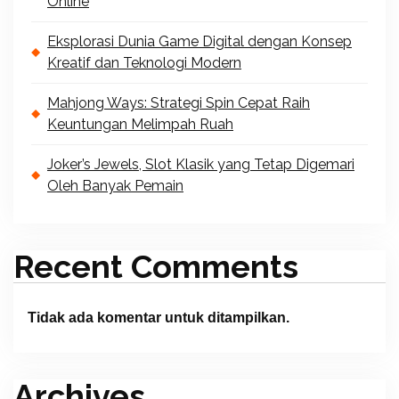
Online
Eksplorasi Dunia Game Digital dengan Konsep
Kreatif dan Teknologi Modern
Mahjong Ways: Strategi Spin Cepat Raih
Keuntungan Melimpah Ruah
Joker’s Jewels, Slot Klasik yang Tetap Digemari
Oleh Banyak Pemain
Recent Comments
Tidak ada komentar untuk ditampilkan.
Archives