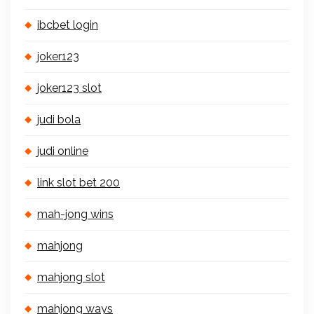
ibcbet login
joker123
joker123 slot
judi bola
judi online
link slot bet 200
mah-jong wins
mahjong
mahjong slot
mahjong ways