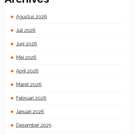
Agustus 2026
Juli 2026
Juni 2026
Mei 2026
April 2026
Maret 2026
Februari 2026
Januari 2026
Desember 2025