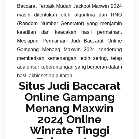
Baccarat Terbaik Mudah Jackpot Maxwin 2024
masih ditentukan oleh algoritma dan RNG
(Random Number Generator) yang menjamin
keadilan dan keacakan hasil permainan.
Meskipun Permainan Judi Baccarat Online
Gampang Menang Maxwin 2024 cenderung
memberikan kemenangan lebih sering, tetap
ada unsur keberuntungan yang berperan dalam
hasil akhir setiap putaran.
Situs Judi Baccarat
Online Gampang
Menang Maxwin
2024 Online
Winrate Tinggi