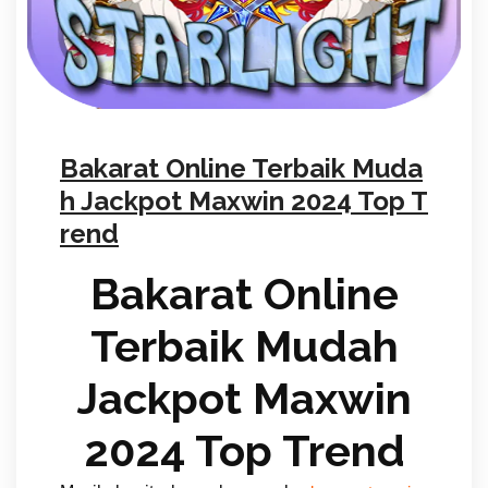
Bakarat Online Terbaik Muda
h Jackpot Maxwin 2024 Top T
rend
Bakarat Online
Terbaik Mudah
Jackpot Maxwin
2024 Top Trend