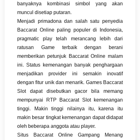
banyaknya kombinasi simbol yang akan
muncul disetiap putaran.
Menjadi primadona dan salah satu penyedia
Baccarat Online paling populer di Indonesia,
pragmatic play telah merancang lebih dari
ratusan Game terbaik dengan berani
memberikan petunjuk Baccarat Online malam
ini. Status kemenangan banyak penghargaan
menjadikan provider ini semakin inovatif
dengan fitur unik dan menarik. Games Baccarat
Slot dapat disebutkan gacor bila memang
mempunyai RTP Baccarat Slot kemenangan
tinggi. Makin tinggi nilainya itu, karena itu
makin besar tingkat kemenangan dapat didapat
oleh beberapa anggota atau player.
Situs Baccarat Online Gampang Menang