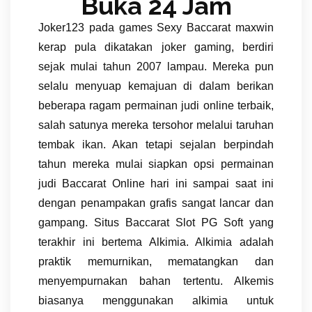
Buka 24 Jam
Joker123 pada games Sexy Baccarat maxwin
kerap pula dikatakan joker gaming, berdiri
sejak mulai tahun 2007 lampau. Mereka pun
selalu menyuap kemajuan di dalam berikan
beberapa ragam permainan judi online terbaik,
salah satunya mereka tersohor melalui taruhan
tembak ikan. Akan tetapi sejalan berpindah
tahun mereka mulai siapkan opsi permainan
judi Baccarat Online hari ini sampai saat ini
dengan penampakan grafis sangat lancar dan
gampang. Situs Baccarat Slot PG Soft yang
terakhir ini bertema Alkimia. Alkimia adalah
praktik memurnikan, mematangkan dan
menyempurnakan bahan tertentu. Alkemis
biasanya menggunakan alkimia untuk