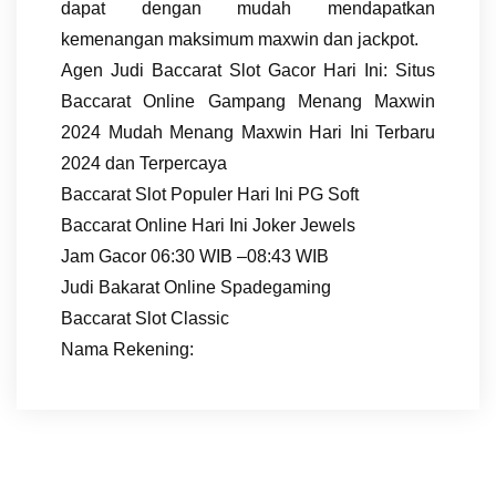
dapat dengan mudah mendapatkan
kemenangan maksimum maxwin dan jackpot.
Agen Judi Baccarat Slot Gacor Hari Ini: Situs
Baccarat Online Gampang Menang Maxwin
2024 Mudah Menang Maxwin Hari Ini Terbaru
2024 dan Terpercaya
Baccarat Slot Populer Hari Ini PG Soft
Baccarat Online Hari Ini Joker Jewels
Jam Gacor 06:30 WIB –08:43 WIB
Judi Bakarat Online Spadegaming
Baccarat Slot Classic
Nama Rekening: