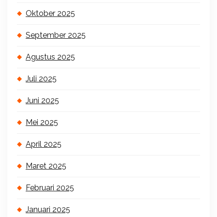
Oktober 2025
September 2025
Agustus 2025
Juli 2025
Juni 2025
Mei 2025
April 2025
Maret 2025
Februari 2025
Januari 2025