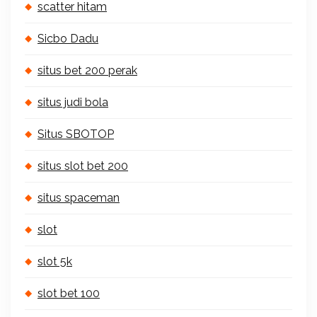
scatter hitam
Sicbo Dadu
situs bet 200 perak
situs judi bola
Situs SBOTOP
situs slot bet 200
situs spaceman
slot
slot 5k
slot bet 100