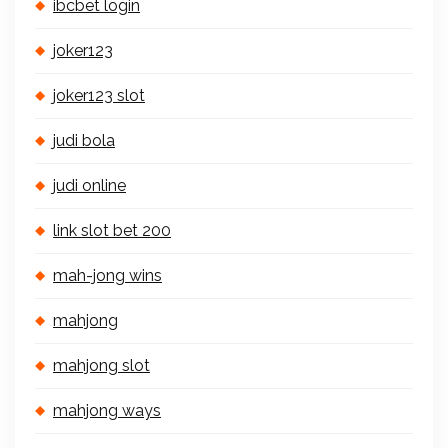
ibcbet login
joker123
joker123 slot
judi bola
judi online
link slot bet 200
mah-jong wins
mahjong
mahjong slot
mahjong ways