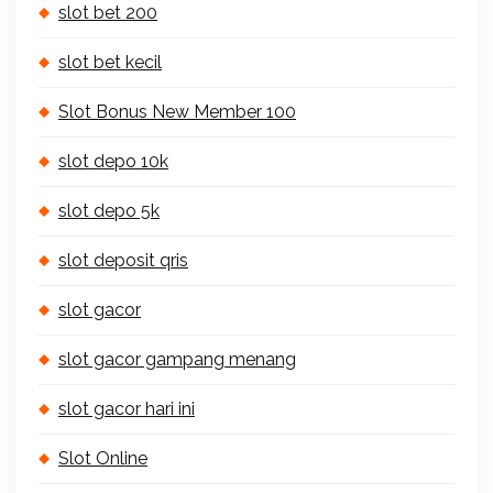
slot bet 200
slot bet kecil
Slot Bonus New Member 100
slot depo 10k
slot depo 5k
slot deposit qris
slot gacor
slot gacor gampang menang
slot gacor hari ini
Slot Online