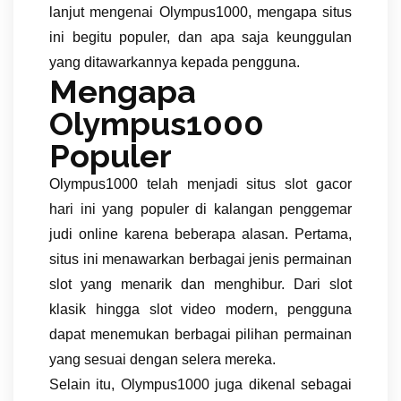
lanjut mengenai Olympus1000, mengapa situs
ini begitu populer, dan apa saja keunggulan
yang ditawarkannya kepada pengguna.
Mengapa
Olympus1000
Populer
Olympus1000 telah menjadi situs slot gacor
hari ini yang populer di kalangan penggemar
judi online karena beberapa alasan. Pertama,
situs ini menawarkan berbagai jenis permainan
slot yang menarik dan menghibur. Dari slot
klasik hingga slot video modern, pengguna
dapat menemukan berbagai pilihan permainan
yang sesuai dengan selera mereka.
Selain itu, Olympus1000 juga dikenal sebagai