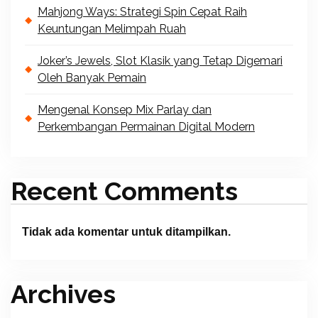
Mahjong Ways: Strategi Spin Cepat Raih
Keuntungan Melimpah Ruah
Joker’s Jewels, Slot Klasik yang Tetap Digemari
Oleh Banyak Pemain
Mengenal Konsep Mix Parlay dan
Perkembangan Permainan Digital Modern
Recent Comments
Tidak ada komentar untuk ditampilkan.
Archives