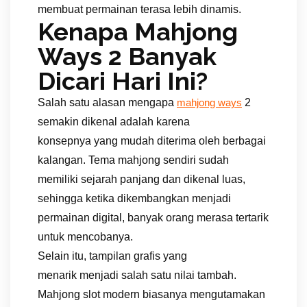
membuat permainan terasa lebih dinamis.
Kenapa Mahjong
Ways 2 Banyak
Dicari Hari Ini?
Salah satu alasan mengapa
2
mahjong ways
semakin dikenal adalah karena
konsepnya yang mudah diterima oleh berbagai
kalangan. Tema mahjong sendiri sudah
memiliki sejarah panjang dan dikenal luas,
sehingga ketika dikembangkan menjadi
permainan digital, banyak orang merasa tertarik
untuk mencobanya.
Selain itu, tampilan grafis yang
menarik menjadi salah satu nilai tambah.
Mahjong slot modern biasanya mengutamakan