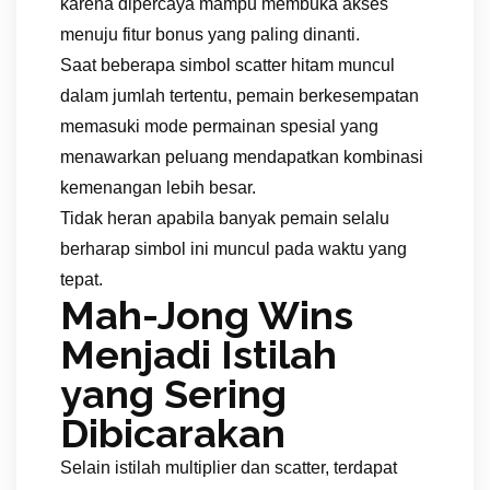
karena dipercaya mampu membuka akses
menuju fitur bonus yang paling dinanti.
Saat beberapa simbol scatter hitam muncul
dalam jumlah tertentu, pemain berkesempatan
memasuki mode permainan spesial yang
menawarkan peluang mendapatkan kombinasi
kemenangan lebih besar.
Tidak heran apabila banyak pemain selalu
berharap simbol ini muncul pada waktu yang
tepat.
Mah-Jong Wins
Menjadi Istilah
yang Sering
Dibicarakan
Selain istilah multiplier dan scatter, terdapat