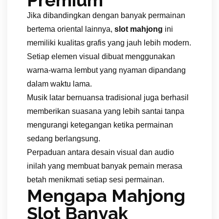
Jika dibandingkan dengan banyak permainan
bertema oriental lainnya,
slot mahjong
ini
memiliki kualitas grafis yang jauh lebih modern.
Setiap elemen visual dibuat menggunakan
warna-warna lembut yang nyaman dipandang
dalam waktu lama.
Musik latar bernuansa tradisional juga berhasil
memberikan suasana yang lebih santai tanpa
mengurangi ketegangan ketika permainan
sedang berlangsung.
Perpaduan antara desain visual dan audio
inilah yang membuat banyak pemain merasa
betah menikmati setiap sesi permainan.
Mengapa Mahjong
Slot Banyak