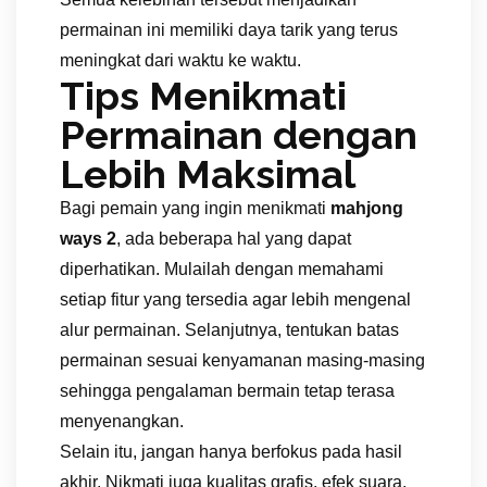
permainan ini memiliki daya tarik yang terus
meningkat dari waktu ke waktu.
Tips Menikmati
Permainan dengan
Lebih Maksimal
Bagi pemain yang ingin menikmati
mahjong
ways 2
, ada beberapa hal yang dapat
diperhatikan. Mulailah dengan memahami
setiap fitur yang tersedia agar lebih mengenal
alur permainan. Selanjutnya, tentukan batas
permainan sesuai kenyamanan masing-masing
sehingga pengalaman bermain tetap terasa
menyenangkan.
Selain itu, jangan hanya berfokus pada hasil
akhir. Nikmati juga kualitas grafis, efek suara,