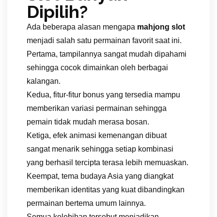
Dipilih?
Ada beberapa alasan mengapa
mahjong slot
menjadi salah satu permainan favorit saat ini.
Pertama, tampilannya sangat mudah dipahami
sehingga cocok dimainkan oleh berbagai
kalangan.
Kedua, fitur-fitur bonus yang tersedia mampu
memberikan variasi permainan sehingga
pemain tidak mudah merasa bosan.
Ketiga, efek animasi kemenangan dibuat
sangat menarik sehingga setiap kombinasi
yang berhasil tercipta terasa lebih memuaskan.
Keempat, tema budaya Asia yang diangkat
memberikan identitas yang kuat dibandingkan
permainan bertema umum lainnya.
Semua kelebihan tersebut menjadikan