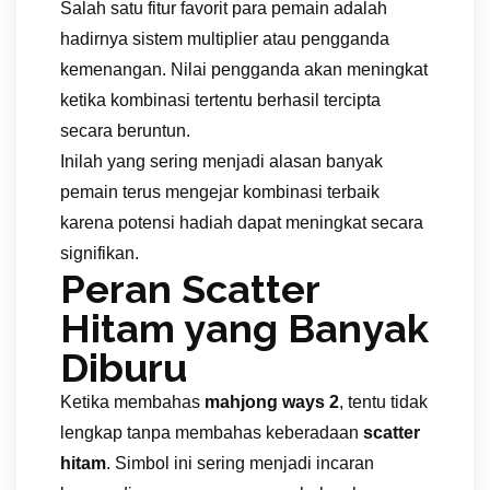
Salah satu fitur favorit para pemain adalah
hadirnya sistem multiplier atau pengganda
kemenangan. Nilai pengganda akan meningkat
ketika kombinasi tertentu berhasil tercipta
secara beruntun.
Inilah yang sering menjadi alasan banyak
pemain terus mengejar kombinasi terbaik
karena potensi hadiah dapat meningkat secara
signifikan.
Peran Scatter
Hitam yang Banyak
Diburu
Ketika membahas
mahjong ways 2
, tentu tidak
lengkap tanpa membahas keberadaan
scatter
hitam
. Simbol ini sering menjadi incaran