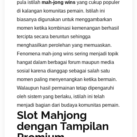
pula istilah
mah-jong wins
yang cukup populer
di kalangan komunitas pemain. Istilah ini
biasanya digunakan untuk menggambarkan
momen ketika kombinasi kemenangan berhasil
tercipta secara beruntun sehingga
menghasilkan perolehan yang memuaskan.
Fenomena mah-jong wins sering menjadi topik
hangat dalam berbagai forum maupun media
sosial karena dianggap sebagai salah satu
momen paling menyenangkan ketika bermain.
Walaupun hasil permainan tetap dipengaruhi
oleh sistem yang berlaku, istilah ini telah
menjadi bagian dari budaya komunitas pemain.
Slot Mahjong
dengan Tampilan
Premium