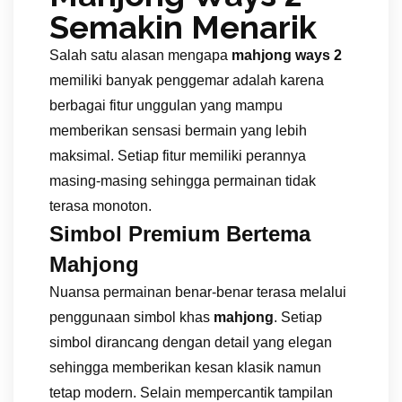
Semakin Menarik
Salah satu alasan mengapa
mahjong ways 2
memiliki banyak penggemar adalah karena
berbagai fitur unggulan yang mampu
memberikan sensasi bermain yang lebih
maksimal. Setiap fitur memiliki perannya
masing-masing sehingga permainan tidak
terasa monoton.
Simbol Premium Bertema
Mahjong
Nuansa permainan benar-benar terasa melalui
penggunaan simbol khas
mahjong
. Setiap
simbol dirancang dengan detail yang elegan
sehingga memberikan kesan klasik namun
tetap modern. Selain mempercantik tampilan