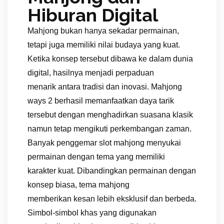
Hiburan Digital
Mahjong bukan hanya sekadar permainan,
tetapi juga memiliki nilai budaya yang kuat.
Ketika konsep tersebut dibawa ke dalam dunia
digital, hasilnya menjadi perpaduan
menarik antara tradisi dan inovasi. Mahjong
ways 2 berhasil memanfaatkan daya tarik
tersebut dengan menghadirkan suasana klasik
namun tetap mengikuti perkembangan zaman.
Banyak penggemar slot mahjong menyukai
permainan dengan tema yang memiliki
karakter kuat. Dibandingkan permainan dengan
konsep biasa, tema mahjong
memberikan kesan lebih eksklusif dan berbeda.
Simbol-simbol khas yang digunakan