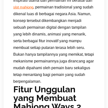
Inspirasi utama dari permainan ini berasal dari
, permainan tradisional yang sudah
slot mahjong
dikenal luas di berbagai negara Asia. Namun,
konsep tersebut dikembangkan menjadi
sebuah permainan digital dengan tampilan
yang lebih dinamis, animasi yang menarik,
serta berbagai fitur inovatif yang mampu
membuat setiap putaran terasa lebih seru.
Bukan hanya tampilannya yang memikat, tetapi
mekanisme permainannya juga dirancang agar
mudah dipahami oleh pemain baru sekaligus
tetap menantang bagi pemain yang sudah
berpengalaman.
Fitur Unggulan
yang Membuat
Mahjong Ways 2