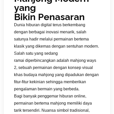
yang
Bikin Penasaran
Dunia hiburan digital terus berkembang
dengan berbagai inovasi menarik, salah
satunya hadir melalui permainan bertema
klasik yang dikemas dengan sentuhan modern.
Salah satu yang sedang
ramai diperbincangkan adalah mahjong ways
2, sebuah permainan dengan konsep visual
khas budaya mahjong yang dipadukan dengan
fitur-fitur kekinian sehingga memberikan
pengalaman bermain yang berbeda.
Bagi banyak penggemar hiburan online,
permainan bertema mahjong memiliki daya
tarik tersendiri. Nuansa simbol tradisional,