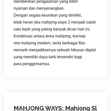
memberikan pengalaman yang lebih
nyaman dan menyenangkan.
Dengan segala keunikan yang dimiliki,
tidak heran jika mahjong ways 2 menjadi salah
satu topik yang paling banyak dicari hari ini.
Kombinasi antara tema mahjong, konsep
slot mahjong modern, serta berbagai fitur
menarik menjadikannya sebuah hiburan digital
yang memiliki daya tarik tersendiri bagi
para penggemarnya.
MAHJONG WAYS: Mahjong Sl