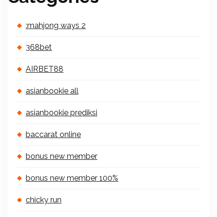
:mahjong ways 2
368bet
AIRBET88
asianbookie all
asianbookie prediksi
baccarat online
bonus new member
bonus new member 100%
chicky run