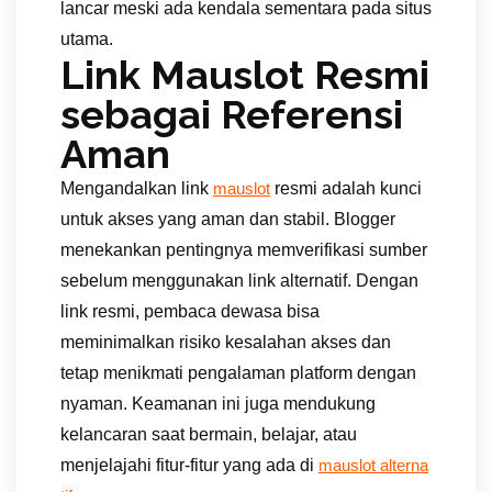
lancar meski ada kendala sementara pada situs
utama.
Link Mauslot Resmi
sebagai Referensi
Aman
Mengandalkan link
resmi adalah kunci
mauslot
untuk akses yang aman dan stabil. Blogger
menekankan pentingnya memverifikasi sumber
sebelum menggunakan link alternatif. Dengan
link resmi, pembaca dewasa bisa
meminimalkan risiko kesalahan akses dan
tetap menikmati pengalaman platform dengan
nyaman. Keamanan ini juga mendukung
kelancaran saat bermain, belajar, atau
menjelajahi fitur-fitur yang ada di
mauslot alterna