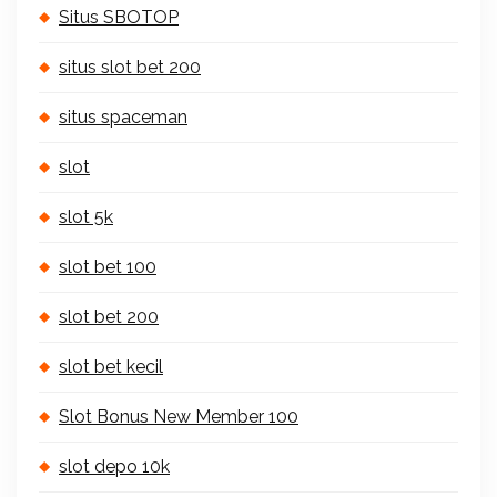
Situs SBOTOP
situs slot bet 200
situs spaceman
slot
slot 5k
slot bet 100
slot bet 200
slot bet kecil
Slot Bonus New Member 100
slot depo 10k