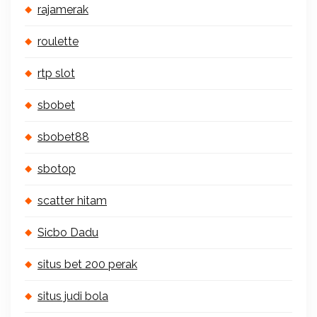
rajamerak
roulette
rtp slot
sbobet
sbobet88
sbotop
scatter hitam
Sicbo Dadu
situs bet 200 perak
situs judi bola