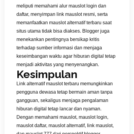
meliputi memahami alur mauslot login dan
daftar, menyimpan link mauslot resmi, serta
memanfaatkan mauslot alternatif terbaru saat
situs utama tidak bisa diakses. Blogger juga
menekankan pentingnya bersikap kritis
terhadap sumber informasi dan menjaga
keseimbangan waktu agar hiburan digital tetap
menjadi aktivitas yang menyenangkan.
Kesimpulan
Link alternatif mauslot terbaru memungkinkan
pengguna dewasa tetap bermain aman tanpa
gangguan, sekaligus menjaga pengalaman
hiburan digital tetap lancar dan nyaman.
Dengan memahami mauslot, mauslot login,
mauslot daftar, mauslot alternatif, link mauslot,
dan mauslot 777 dari perspektif blogger,