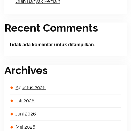
Oleh Banyak Pemain
Recent Comments
Tidak ada komentar untuk ditampilkan.
Archives
Agustus 2026
Juli 2026
Juni 2026
Mei 2026