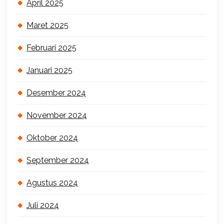
April 2025
Maret 2025
Februari 2025
Januari 2025
Desember 2024
November 2024
Oktober 2024
September 2024
Agustus 2024
Juli 2024