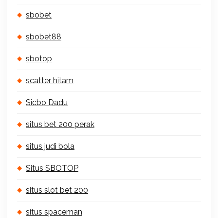
sbobet
sbobet88
sbotop
scatter hitam
Sicbo Dadu
situs bet 200 perak
situs judi bola
Situs SBOTOP
situs slot bet 200
situs spaceman