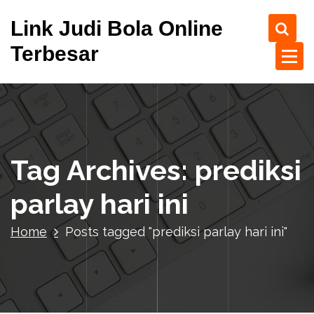
S
Link Judi Bola Online
k
i
Terbesar
p
t
o
c
o
n
t
Tag Archives: prediksi
e
n
parlay hari ini
t
Home
Posts tagged "prediksi parlay hari ini"