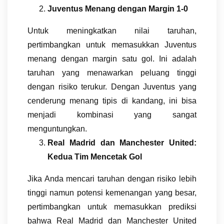
Juventus Menang dengan Margin 1-0
Untuk meningkatkan nilai taruhan,
pertimbangkan untuk memasukkan Juventus
menang dengan margin satu gol. Ini adalah
taruhan yang menawarkan peluang tinggi
dengan risiko terukur. Dengan Juventus yang
cenderung menang tipis di kandang, ini bisa
menjadi kombinasi yang sangat
menguntungkan.
Real Madrid dan Manchester United:
Kedua Tim Mencetak Gol
Jika Anda mencari taruhan dengan risiko lebih
tinggi namun potensi kemenangan yang besar,
pertimbangkan untuk memasukkan prediksi
bahwa Real Madrid dan Manchester United