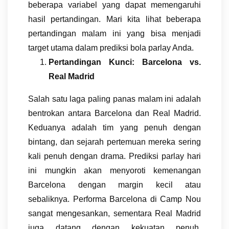
beberapa variabel yang dapat memengaruhi
hasil pertandingan. Mari kita lihat beberapa
pertandingan malam ini yang bisa menjadi
target utama dalam prediksi bola parlay Anda.
Pertandingan Kunci: Barcelona vs.
Real Madrid
Salah satu laga paling panas malam ini adalah
bentrokan antara Barcelona dan Real Madrid.
Keduanya adalah tim yang penuh dengan
bintang, dan sejarah pertemuan mereka sering
kali penuh dengan drama. Prediksi parlay hari
ini mungkin akan menyoroti kemenangan
Barcelona dengan margin kecil atau
sebaliknya. Performa Barcelona di Camp Nou
sangat mengesankan, sementara Real Madrid
juga datang dengan kekuatan penuh.