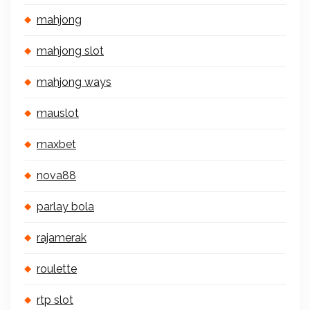
mahjong
mahjong slot
mahjong ways
mauslot
maxbet
nova88
parlay bola
rajamerak
roulette
rtp slot