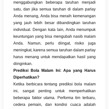
menggabungkan beberapa taruhan menjadi
satu, dan jika semua taruhan di dalam parlay
Anda menang, Anda bisa meraih kemenangan
yang jauh lebih besar dibandingkan taruhan
individual. Dengan kata lain, Anda menumpuk
keuntungan yang bisa mengubah nasib malam
Anda. Namun, perlu diingat, risiko juga
meningkat, karena semua taruhan dalam parlay
harus menang untuk mendapatkan hasil yang
diinginkan.
Prediksi Bola Malam Ini: Apa yang Harus
Diperhatikan?
Ketika berbicara tentang prediksi bola malam
ini, sangat penting untuk memperhatikan
beberapa faktor utama. Performa tim terbaru,
cedera pemain, dan kondisi cuaca adalah