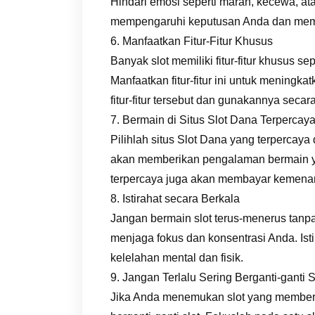
Hindari emosi seperti marah, kecewa, at
mempengaruhi keputusan Anda dan memb
6. Manfaatkan Fitur-Fitur Khusus
Banyak slot memiliki fitur-fitur khusus se
Manfaatkan fitur-fitur ini untuk meningk
fitur-fitur tersebut dan gunakannya secara
7. Bermain di Situs Slot Dana Terpercay
Pilihlah situs Slot Dana yang terpercaya 
akan memberikan pengalaman bermain yan
terpercaya juga akan membayar kemena
8. Istirahat secara Berkala
Jangan bermain slot terus-menerus tanpa i
menjaga fokus dan konsentrasi Anda. Is
kelelahan mental dan fisik.
9. Jangan Terlalu Sering Berganti-ganti S
Jika Anda menemukan slot yang memberika