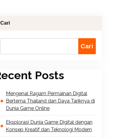
Cari
Cari
ecent Posts
Mengenal Ragam Permainan Digital
Bertema Thailand dan Daya Tariknya di
Dunia Game Online
Eksplorasi Dunia Game Digital dengan
Konsep Kreatif dan Teknologi Modern