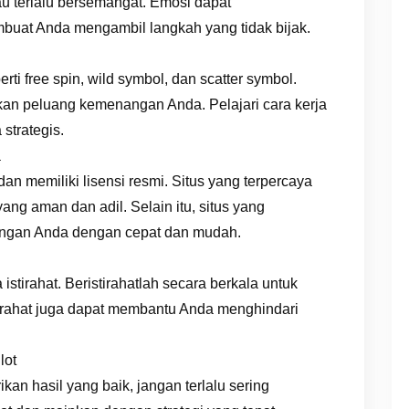
au terlalu bersemangat. Emosi dapat
uat Anda mengambil langkah yang tidak bijak.
perti free spin, wild symbol, dan scatter symbol.
atkan peluang kemenangan Anda. Pelajari cara kerja
 strategis.
a
dan memiliki lisensi resmi. Situs yang terpercaya
g aman dan adil. Selain itu, situs yang
ngan Anda dengan cepat dan mudah.
stirahat. Beristirahatlah secara berkala untuk
tirahat juga dapat membantu Anda menghindari
lot
n hasil yang baik, jangan terlalu sering