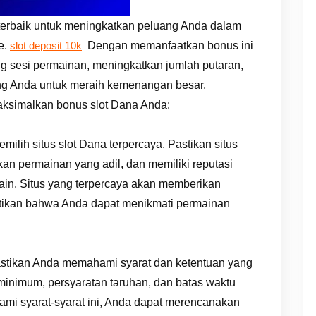
 terbaik untuk meningkatkan peluang Anda dalam
e.
Dengan memanfaatkan bonus ini
slot deposit 10k
g sesi permainan, meningkatkan jumlah putaran,
ng Anda untuk meraih kemenangan besar.
aksimalkan bonus slot Dana Anda:
ilih situs slot Dana terpercaya. Pastikan situs
kan permainan yang adil, dan memiliki reputasi
n. Situs yang terpercaya akan memberikan
ikan bahwa Anda dapat menikmati permainan
stikan Anda memahami syarat dan ketentuan yang
 minimum, persyaratan taruhan, dan batas waktu
i syarat-syarat ini, Anda dapat merencanakan