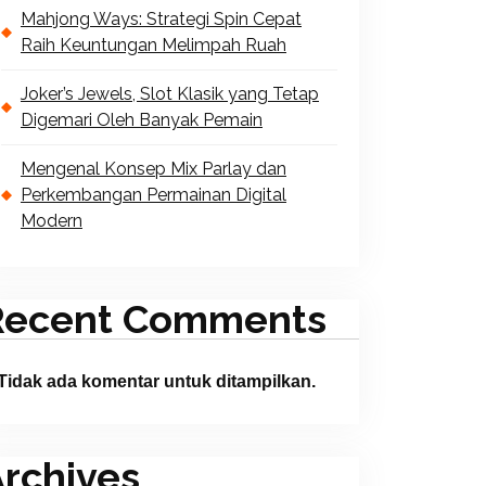
Mahjong Ways: Strategi Spin Cepat
Raih Keuntungan Melimpah Ruah
Joker’s Jewels, Slot Klasik yang Tetap
Digemari Oleh Banyak Pemain
Mengenal Konsep Mix Parlay dan
Perkembangan Permainan Digital
Modern
Recent Comments
Tidak ada komentar untuk ditampilkan.
rchives