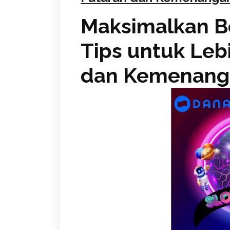
Maksimalkan B
Tips untuk Leb
dan Kemenang