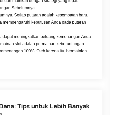
lot dan mainkan dengan strategi yang tepat.
nangan Sebelumnya
mnya. Setiap putaran adalah kesempatan baru.
a mempengaruhi keputusan Anda pada putaran
Anda dapat meningkatkan peluang kemenangan Anda
rmainan slot adalah permainan keberuntungan.
 kemenangan 100%. Oleh karena itu, bermainlah
Dana: Tips untuk Lebih Banyak
n