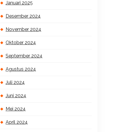
Januari 2025
Desember 2024
November 2024
Oktober 2024
September 2024
Agustus 2024
Juli 2024
Juni 2024
Mei 2024
April 2024