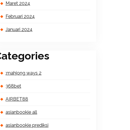
Maret 2024
Februari 2024
Januari 2024
ategories
:mahjong ways 2
368bet
AIRBET88
asianbookie all
asianbookie prediksi