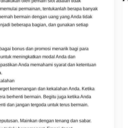
ilakukan oleh pemain slot adalah tidak
memulai permainan, tentukanlah berapa banyak
pernah bermain dengan uang yang Anda tidak
jadi beberapa bagian, dan gunakan setiap
bagai bonus dan promosi menarik bagi para
 untuk meningkatkan modal Anda dan
pastikan Anda memahami syarat dan ketentuan
a.
kalahan
arget kemenangan dan kekalahan Anda. Ketika
a berhenti bermain. Begitu juga ketika Anda
nti dan jangan tergoda untuk terus bermain.
eputusan. Mainkan dengan tenang dan sabar.