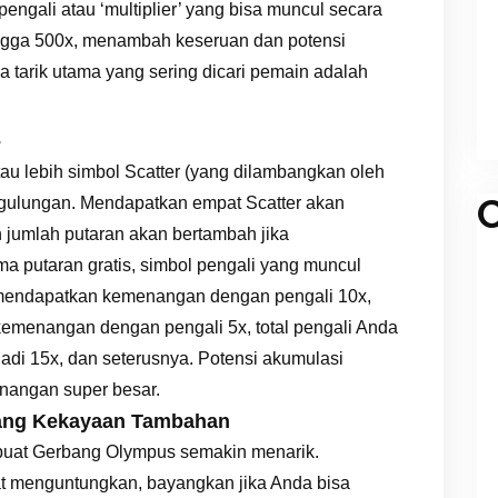
engali atau ‘multiplier’ yang bisa muncul secara
 hingga 500x, menambah keseruan dan potensi
tarik utama yang sering dicari pemain adalah
s
atau lebih simbol Scatter (yang dilambangkan oleh
C
 gulungan. Mendapatkan empat Scatter akan
 jumlah putaran akan bertambah jika
a putaran gratis, simbol pengali yang muncul
da mendapatkan kemenangan dengan pengali 10x,
kemenangan dengan pengali 5x, total pengali Anda
di 15x, dan seterusnya. Potensi akumulasi
nangan super besar.
bang Kekayaan Tambahan
mbuat Gerbang Olympus semakin menarik.
gat menguntungkan, bayangkan jika Anda bisa