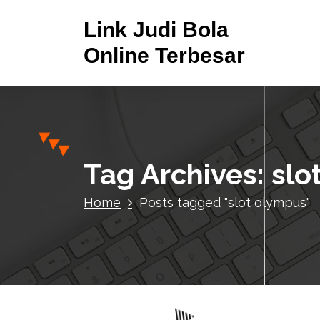
S
Link Judi Bola
k
i
Online Terbesar
p
t
o
c
o
n
t
Tag Archives: sl
e
n
Home
Posts tagged "slot olympus"
t