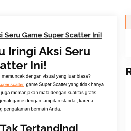
i Seru Game Super Scatter Ini!
Iringi Aksi Seru
tter Ini!
R
 memuncak dengan visual yang luar biasa?
game Super Scatter yang tidak hanya
uper scatter
i juga memanjakan mata dengan kualitas grafis
enak game dengan tampilan standar, karena
ang pengalaman bermain Anda.
 Tak Tertandingi