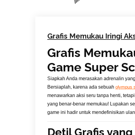
Grafis Memukau Iringi Aks
Grafis Memukau 
Game Super Sca
Siapkah Anda merasakan adrenalin yang
Bersiaplah, karena ada sebuah
olympus s
menawarkan aksi seru tanpa henti, tetap
yang benar-benar memukau! Lupakan sej
game ini hadir untuk mendefinisikan ul
Detil Grafis yang