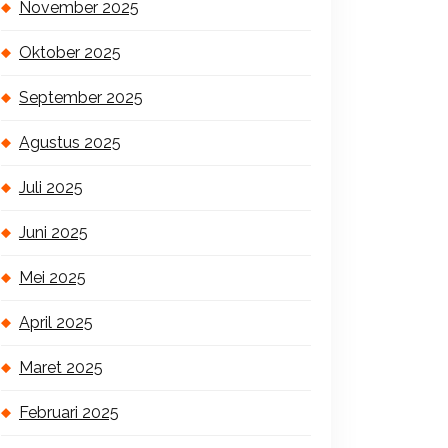
November 2025
Oktober 2025
September 2025
Agustus 2025
Juli 2025
Juni 2025
Mei 2025
April 2025
Maret 2025
Februari 2025