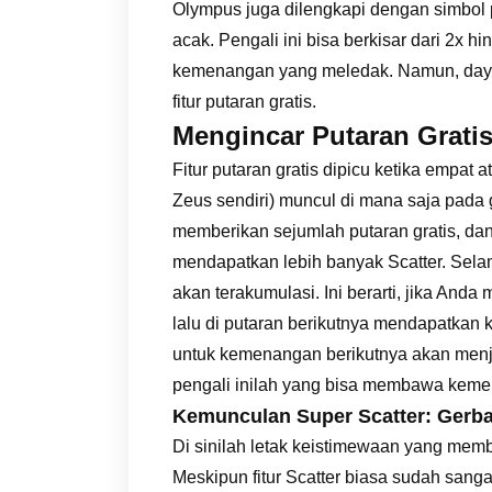
Olympus juga dilengkapi dengan simbol p
acak. Pengali ini bisa berkisar dari 2x
kemenangan yang meledak. Namun, daya 
fitur putaran gratis.
Mengincar Putaran Grati
Fitur putaran gratis dipicu ketika empat 
Zeus sendiri) muncul di mana saja pada
memberikan sejumlah putaran gratis, dan
mendapatkan lebih banyak Scatter. Selam
akan terakumulasi. Ini berarti, jika An
lalu di putaran berikutnya mendapatkan 
untuk kemenangan berikutnya akan menja
pengali inilah yang bisa membawa keme
Kemunculan Super Scatter: Ger
Di sinilah letak keistimewaan yang me
Meskipun fitur Scatter biasa sudah san