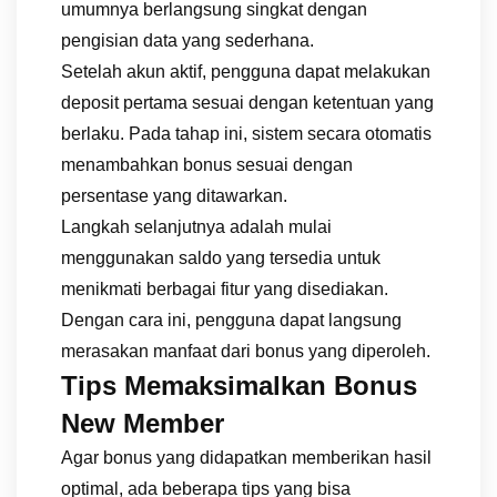
umumnya berlangsung singkat dengan
pengisian data yang sederhana.
Setelah akun aktif, pengguna dapat melakukan
deposit pertama sesuai dengan ketentuan yang
berlaku. Pada tahap ini, sistem secara otomatis
menambahkan bonus sesuai dengan
persentase yang ditawarkan.
Langkah selanjutnya adalah mulai
menggunakan saldo yang tersedia untuk
menikmati berbagai fitur yang disediakan.
Dengan cara ini, pengguna dapat langsung
merasakan manfaat dari bonus yang diperoleh.
Tips Memaksimalkan Bonus
New Member
Agar bonus yang didapatkan memberikan hasil
optimal, ada beberapa tips yang bisa