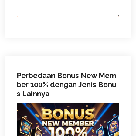
Perbedaan Bonus New Mem
ber 100% dengan Jenis Bonu
s Lainnya