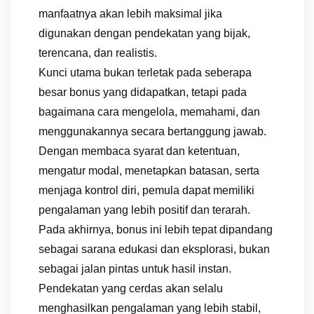
manfaatnya akan lebih maksimal jika
digunakan dengan pendekatan yang bijak,
terencana, dan realistis.
Kunci utama bukan terletak pada seberapa
besar bonus yang didapatkan, tetapi pada
bagaimana cara mengelola, memahami, dan
menggunakannya secara bertanggung jawab.
Dengan membaca syarat dan ketentuan,
mengatur modal, menetapkan batasan, serta
menjaga kontrol diri, pemula dapat memiliki
pengalaman yang lebih positif dan terarah.
Pada akhirnya, bonus ini lebih tepat dipandang
sebagai sarana edukasi dan eksplorasi, bukan
sebagai jalan pintas untuk hasil instan.
Pendekatan yang cerdas akan selalu
menghasilkan pengalaman yang lebih stabil,