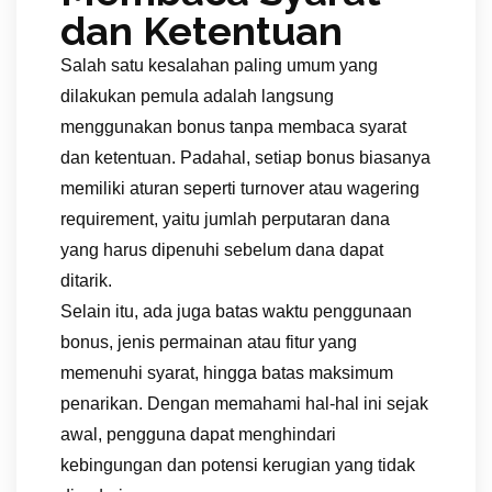
dan Ketentuan
Salah satu kesalahan paling umum yang
dilakukan pemula adalah langsung
menggunakan bonus tanpa membaca syarat
dan ketentuan. Padahal, setiap bonus biasanya
memiliki aturan seperti turnover atau wagering
requirement, yaitu jumlah perputaran dana
yang harus dipenuhi sebelum dana dapat
ditarik.
Selain itu, ada juga batas waktu penggunaan
bonus, jenis permainan atau fitur yang
memenuhi syarat, hingga batas maksimum
penarikan. Dengan memahami hal-hal ini sejak
awal, pengguna dapat menghindari
kebingungan dan potensi kerugian yang tidak