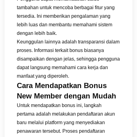
tambahan untuk mencoba berbagai fitur yang
tersedia. Ini memberikan pengalaman yang
lebih luas dan membantu memahami sistem
dengan lebih baik.
Keunggulan lainnya adalah transparansi dalam
proses. Informasi terkait bonus biasanya
disampaikan dengan jelas, sehingga pengguna
dapat langsung memahami cara kerja dan
manfaat yang diperoleh.
Cara Mendapatkan Bonus
New Member dengan Mudah
Untuk mendapatkan bonus ini, langkah
pertama adalah melakukan pendaftaran akun
baru melalui platform yang menyediakan
penawaran tersebut. Proses pendaftaran