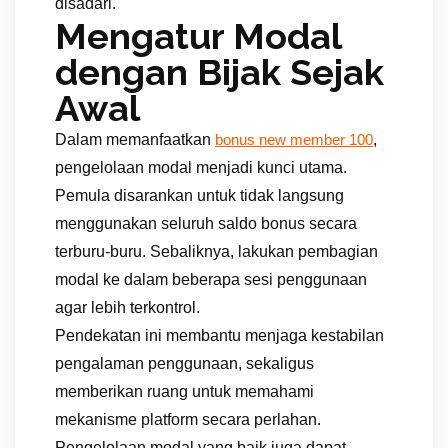
disadari.
Mengatur Modal
dengan Bijak Sejak
Awal
Dalam memanfaatkan
,
bonus new member 100
pengelolaan modal menjadi kunci utama.
Pemula disarankan untuk tidak langsung
menggunakan seluruh saldo bonus secara
terburu-buru. Sebaliknya, lakukan pembagian
modal ke dalam beberapa sesi penggunaan
agar lebih terkontrol.
Pendekatan ini membantu menjaga kestabilan
pengalaman penggunaan, sekaligus
memberikan ruang untuk memahami
mekanisme platform secara perlahan.
Pengelolaan modal yang baik juga dapat