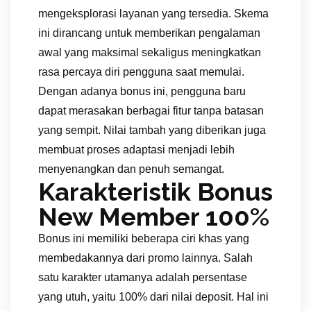
mengeksplorasi layanan yang tersedia. Skema
ini dirancang untuk memberikan pengalaman
awal yang maksimal sekaligus meningkatkan
rasa percaya diri pengguna saat memulai.
Dengan adanya bonus ini, pengguna baru
dapat merasakan berbagai fitur tanpa batasan
yang sempit. Nilai tambah yang diberikan juga
membuat proses adaptasi menjadi lebih
menyenangkan dan penuh semangat.
Karakteristik Bonus
New Member 100%
Bonus ini memiliki beberapa ciri khas yang
membedakannya dari promo lainnya. Salah
satu karakter utamanya adalah persentase
yang utuh, yaitu 100% dari nilai deposit. Hal ini