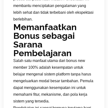
membantu menciptakan pengalaman yang
lebih sehat dan tidak terbebani oleh ekspektasi
berlebihan.
Memanfaatkan
Bonus sebagai
Sarana
Pembelajaran
Salah satu manfaat utama dari bonus new
member 100% adalah kesempatan untuk
belajar mengenal sistem platform tanpa harus
mengeluarkan modal besar tambahan. Pemula
dapat menggunakan kesempatan ini untuk
memahami fitur, mekanisme, dan pola kerja
sistem yang tersedia.
Pendekatan ini sangat berguna terutama bagi