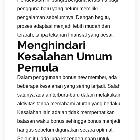
pengguna baru yang belum memiliki
pengalaman sebelumnya. Dengan begitu,
proses adaptasi menjadi lebih mudah dan
terarah, tanpa tekanan finansial yang besar.
Menghindari
Kesalahan Umum
Pemula
Dalam penggunaan bonus new member, ada
beberapa kesalahan yang sering terjadi. Salah
satunya adalah terburu-buru dalam melakukan
aktivitas tanpa memahami aturan yang berlaku.
Kesalahan lain adalah tidak memperhatikan
batasan waktu bonus sehingga bonus menjadi
hangus sebelum digunakan secara optimal.
Selain itu, ada juga kecenderungan untuk