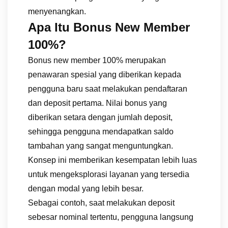
menyenangkan.
Apa Itu Bonus New Member
100%?
Bonus new member 100% merupakan
penawaran spesial yang diberikan kepada
pengguna baru saat melakukan pendaftaran
dan deposit pertama. Nilai bonus yang
diberikan setara dengan jumlah deposit,
sehingga pengguna mendapatkan saldo
tambahan yang sangat menguntungkan.
Konsep ini memberikan kesempatan lebih luas
untuk mengeksplorasi layanan yang tersedia
dengan modal yang lebih besar.
Sebagai contoh, saat melakukan deposit
sebesar nominal tertentu, pengguna langsung