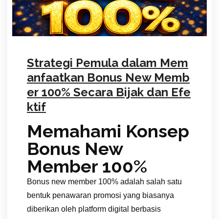
Strategi Pemula dalam Mem
anfaatkan Bonus New Memb
er 100% Secara Bijak dan Efe
ktif
Memahami Konsep
Bonus New
Member 100%
Bonus new member 100% adalah salah satu
bentuk penawaran promosi yang biasanya
diberikan oleh platform digital berbasis