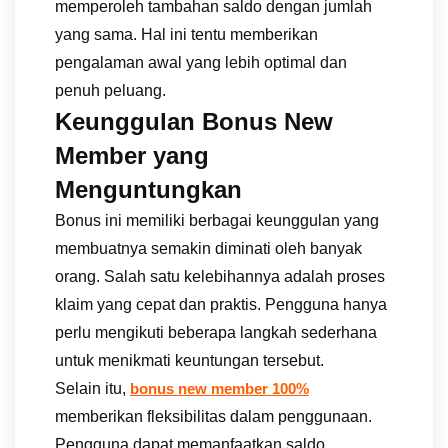
memperoleh tambahan saldo dengan jumlah
yang sama. Hal ini tentu memberikan
pengalaman awal yang lebih optimal dan
penuh peluang.
Keunggulan Bonus New
Member yang
Menguntungkan
Bonus ini memiliki berbagai keunggulan yang
membuatnya semakin diminati oleh banyak
orang. Salah satu kelebihannya adalah proses
klaim yang cepat dan praktis. Pengguna hanya
perlu mengikuti beberapa langkah sederhana
untuk menikmati keuntungan tersebut.
Selain itu,
bonus new member 100%
memberikan fleksibilitas dalam penggunaan.
Pengguna dapat memanfaatkan saldo