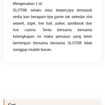
Mengenakan 1 id.
SLOT88 selaku situs terpercaya termasuk
sedia kan beragam tipe game tak sekedar slot
seperti, togel, live ball, poker, sportbook dan
live casino. Tentu bersama bersama
kelengkapan ini maka pemaian yang telah
berhimpun bersama bersama SLOT88 tidak
sanggup mudah bosan.
Cari