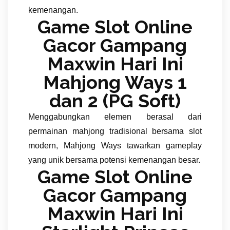
kemenangan.
Game Slot Online
Gacor Gampang
Maxwin Hari Ini
Mahjong Ways 1
dan 2 (PG Soft)
Menggabungkan elemen berasal dari
permainan mahjong tradisional bersama slot
modern, Mahjong Ways tawarkan gameplay
yang unik bersama potensi kemenangan besar.
Game Slot Online
Gacor Gampang
Maxwin Hari Ini