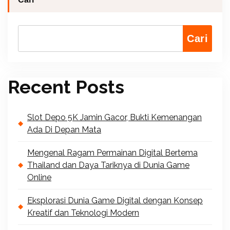
Cari
Recent Posts
Slot Depo 5K Jamin Gacor, Bukti Kemenangan
Ada Di Depan Mata
Mengenal Ragam Permainan Digital Bertema
Thailand dan Daya Tariknya di Dunia Game
Online
Eksplorasi Dunia Game Digital dengan Konsep
Kreatif dan Teknologi Modern