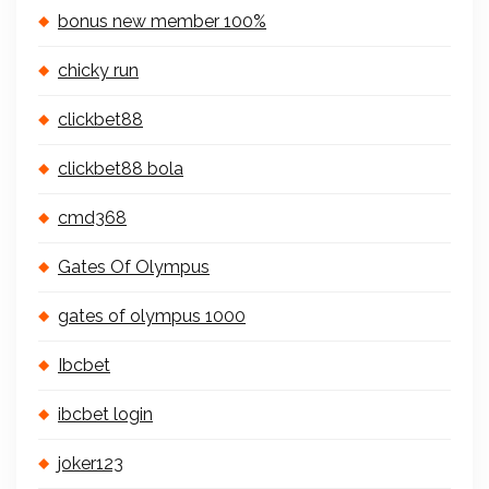
bonus new member 100%
chicky run
clickbet88
clickbet88 bola
cmd368
Gates Of Olympus
gates of olympus 1000
Ibcbet
ibcbet login
joker123