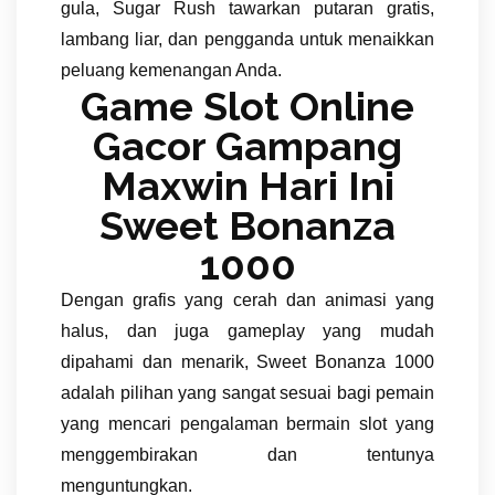
gula, Sugar Rush tawarkan putaran gratis,
lambang liar, dan pengganda untuk menaikkan
peluang kemenangan Anda.
Game Slot Online
Gacor Gampang
Maxwin Hari Ini
Sweet Bonanza
1000
Dengan grafis yang cerah dan animasi yang
halus, dan juga gameplay yang mudah
dipahami dan menarik, Sweet Bonanza 1000
adalah pilihan yang sangat sesuai bagi pemain
yang mencari pengalaman bermain slot yang
menggembirakan dan tentunya
menguntungkan.