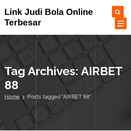
S
Link Judi Bola Online
k
i
Terbesar
p
t
o
c
o
n
t
Tag Archives: AIRBET
e
n
88
t
Home
Posts tagged "AIRBET 88"