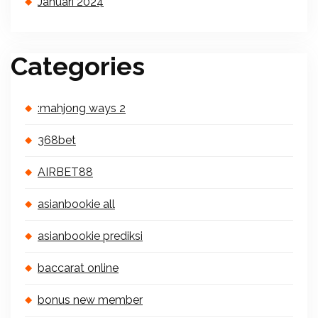
Januari 2024
Categories
:mahjong ways 2
368bet
AIRBET88
asianbookie all
asianbookie prediksi
baccarat online
bonus new member