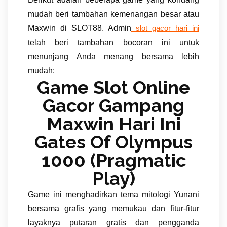
mudah beri tambahan kemenangan besar atau
Maxwin di SLOT88. Admin
slot gacor hari ini
telah beri tambahan bocoran ini untuk
menunjang Anda menang bersama lebih
mudah:
Game Slot Online
Gacor Gampang
Maxwin Hari Ini
Gates Of Olympus
1000 (Pragmatic
Play)
Game ini menghadirkan tema mitologi Yunani
bersama grafis yang memukau dan fitur-fitur
layaknya putaran gratis dan pengganda