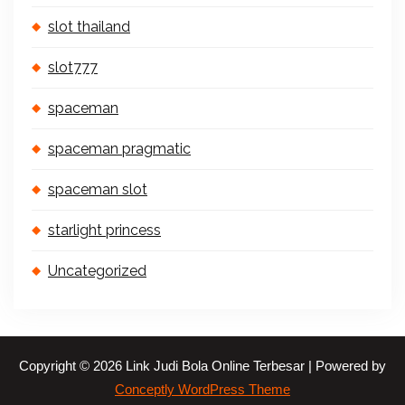
slot thailand
slot777
spaceman
spaceman pragmatic
spaceman slot
starlight princess
Uncategorized
Copyright © 2026 Link Judi Bola Online Terbesar | Powered by
Conceptly WordPress Theme