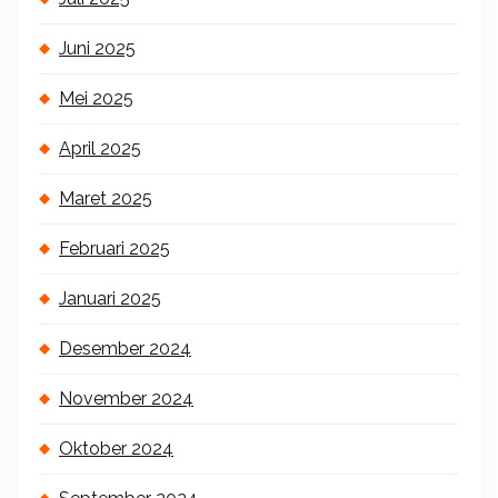
Juni 2025
Mei 2025
April 2025
Maret 2025
Februari 2025
Januari 2025
Desember 2024
November 2024
Oktober 2024