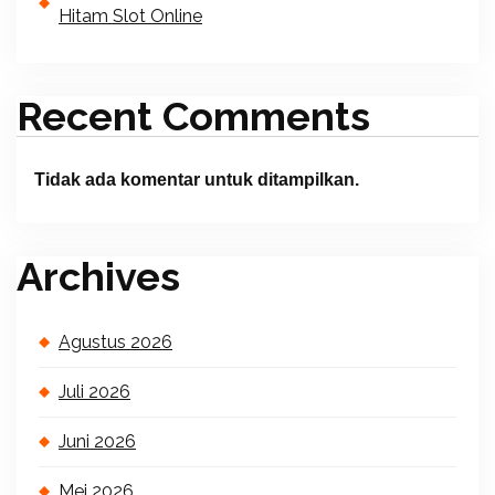
Hitam Slot Online
Recent Comments
Tidak ada komentar untuk ditampilkan.
Archives
Agustus 2026
Juli 2026
Juni 2026
Mei 2026