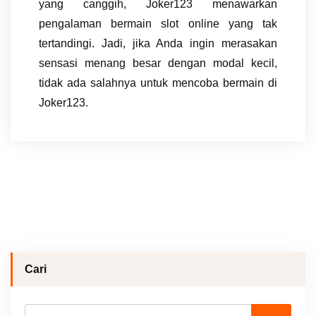
yang canggih, Joker123 menawarkan
pengalaman bermain slot online yang tak
tertandingi. Jadi, jika Anda ingin merasakan
sensasi menang besar dengan modal kecil,
tidak ada salahnya untuk mencoba bermain di
Joker123.
Cari