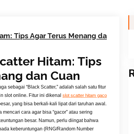
tam: Tips Agar Terus Menang da
catter Hitam: Tips
R
nang dan Cuan
uga sebagai “Black Scatter,” adalah salah satu fitur
 slot online. Fitur ini dikenal
slot scatter hitam gaco
, yang bisa berkali-kali lipat dari taruhan awal.
mencari cara agar bisa “gacor” atau sering
euntungan besar. Namun, perlu diingat bahwa
g pada keberuntungan (RNG/Random Number