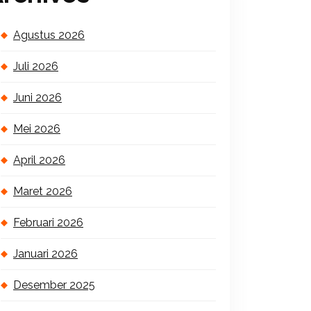
Agustus 2026
Juli 2026
Juni 2026
Mei 2026
April 2026
Maret 2026
Februari 2026
Januari 2026
Desember 2025