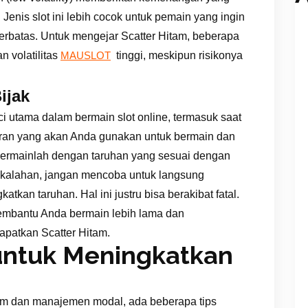
l. Jenis slot ini lebih cocok untuk pemain yang ingin
erbatas. Untuk mengejar Scatter Hitam, beberapa
n volatilitas
tinggi, meskipun risikonya
MAUSLOT
ijak
 utama dalam bermain slot online, termasuk saat
aran yang akan Anda gunakan untuk bermain dan
 Bermainlah dengan taruhan yang sesuai dengan
kalahan, jangan mencoba untuk langsung
an taruhan. Hal ini justru bisa berakibat fatal.
embantu Anda bermain lebih lama dan
patkan Scatter Hitam.
untuk Meningkatkan
tam dan manajemen modal, ada beberapa tips