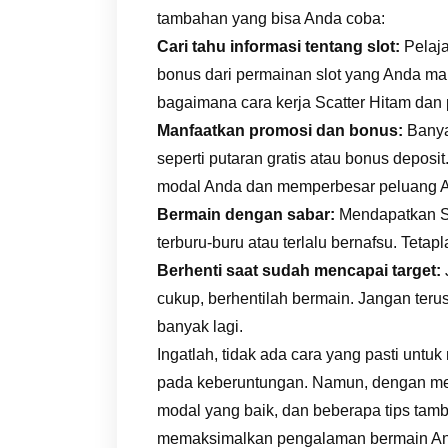
tambahan yang bisa Anda coba:
Cari tahu informasi tentang slot:
Pelajar
bonus dari permainan slot yang Anda m
bagaimana cara kerja Scatter Hitam da
Manfaatkan promosi dan bonus:
Banya
seperti putaran gratis atau bonus depos
modal Anda dan memperbesar peluang A
Bermain dengan sabar:
Mendapatkan S
terburu-buru atau terlalu bernafsu. Teta
Berhenti saat sudah mencapai target:
cukup, berhentilah bermain. Jangan ter
banyak lagi.
Ingatlah, tidak ada cara yang pasti unt
pada keberuntungan. Namun, dengan me
modal yang baik, dan beberapa tips ta
memaksimalkan pengalaman bermain An