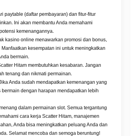
i paytable (daftar pembayaran) dan fitur-fitur
ainkan. Ini akan membantu Anda memahami
n potensi kemenangannya.
k kasino online menawarkan promosi dan bonus,
it. Manfaatkan kesempatan ini untuk meningkatkan
nda bermain.
catter Hitam membutuhkan kesabaran. Jangan
plah tenang dan nikmati permainan.
Jika Anda sudah mendapatkan kemenangan yang
us bermain dengan harapan mendapatkan lebih
uk menang dalam permainan slot. Semua tergantung
mahami cara kerja Scatter Hitam, manajemen
mbahan, Anda bisa meningkatkan peluang Anda dan
da. Selamat mencoba dan semoga beruntung!