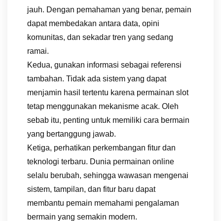
jauh. Dengan pemahaman yang benar, pemain
dapat membedakan antara data, opini
komunitas, dan sekadar tren yang sedang
ramai.
Kedua, gunakan informasi sebagai referensi
tambahan. Tidak ada sistem yang dapat
menjamin hasil tertentu karena permainan slot
tetap menggunakan mekanisme acak. Oleh
sebab itu, penting untuk memiliki cara bermain
yang bertanggung jawab.
Ketiga, perhatikan perkembangan fitur dan
teknologi terbaru. Dunia permainan online
selalu berubah, sehingga wawasan mengenai
sistem, tampilan, dan fitur baru dapat
membantu pemain memahami pengalaman
bermain yang semakin modern.