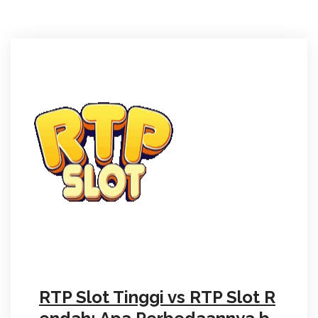
RTP Slot Tinggi vs RTP Slot R