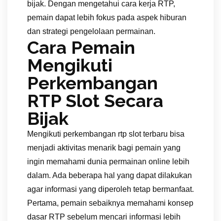
bijak. Dengan mengetahui cara kerja RTP,
pemain dapat lebih fokus pada aspek hiburan
dan strategi pengelolaan permainan.
Cara Pemain
Mengikuti
Perkembangan
RTP Slot Secara
Bijak
Mengikuti perkembangan rtp slot terbaru bisa
menjadi aktivitas menarik bagi pemain yang
ingin memahami dunia permainan online lebih
dalam. Ada beberapa hal yang dapat dilakukan
agar informasi yang diperoleh tetap bermanfaat.
Pertama, pemain sebaiknya memahami konsep
dasar RTP sebelum mencari informasi lebih