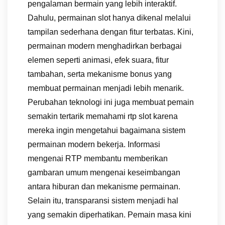
pengalaman bermain yang lebih interaktif.
Dahulu, permainan slot hanya dikenal melalui
tampilan sederhana dengan fitur terbatas. Kini,
permainan modern menghadirkan berbagai
elemen seperti animasi, efek suara, fitur
tambahan, serta mekanisme bonus yang
membuat permainan menjadi lebih menarik.
Perubahan teknologi ini juga membuat pemain
semakin tertarik memahami rtp slot karena
mereka ingin mengetahui bagaimana sistem
permainan modern bekerja. Informasi
mengenai RTP membantu memberikan
gambaran umum mengenai keseimbangan
antara hiburan dan mekanisme permainan.
Selain itu, transparansi sistem menjadi hal
yang semakin diperhatikan. Pemain masa kini