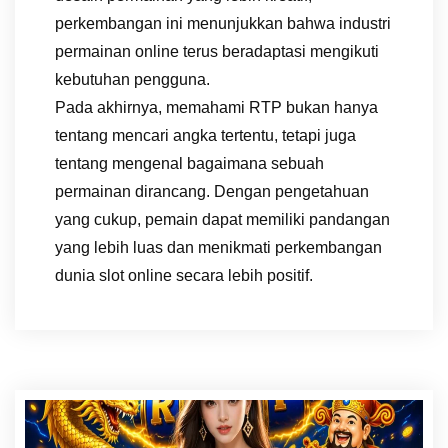
perkembangan ini menunjukkan bahwa industri
permainan online terus beradaptasi mengikuti
kebutuhan pengguna.
Pada akhirnya, memahami RTP bukan hanya
tentang mencari angka tertentu, tetapi juga
tentang mengenal bagaimana sebuah
permainan dirancang. Dengan pengetahuan
yang cukup, pemain dapat memiliki pandangan
yang lebih luas dan menikmati perkembangan
dunia slot online secara lebih positif.