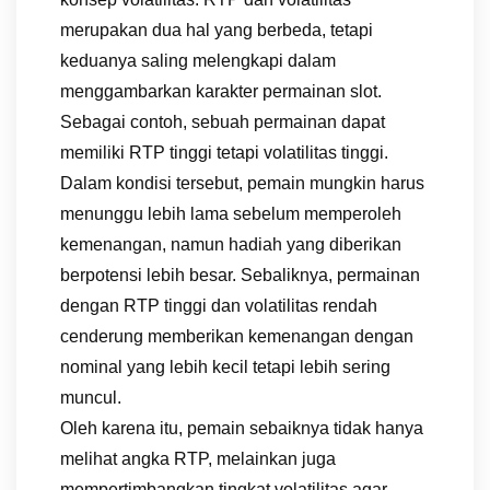
merupakan dua hal yang berbeda, tetapi
keduanya saling melengkapi dalam
menggambarkan karakter permainan slot.
Sebagai contoh, sebuah permainan dapat
memiliki RTP tinggi tetapi volatilitas tinggi.
Dalam kondisi tersebut, pemain mungkin harus
menunggu lebih lama sebelum memperoleh
kemenangan, namun hadiah yang diberikan
berpotensi lebih besar. Sebaliknya, permainan
dengan RTP tinggi dan volatilitas rendah
cenderung memberikan kemenangan dengan
nominal yang lebih kecil tetapi lebih sering
muncul.
Oleh karena itu, pemain sebaiknya tidak hanya
melihat angka RTP, melainkan juga
mempertimbangkan tingkat volatilitas agar