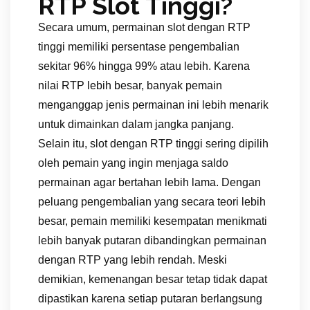
RTP Slot Tinggi?
Secara umum, permainan slot dengan RTP
tinggi memiliki persentase pengembalian
sekitar 96% hingga 99% atau lebih. Karena
nilai RTP lebih besar, banyak pemain
menganggap jenis permainan ini lebih menarik
untuk dimainkan dalam jangka panjang.
Selain itu, slot dengan RTP tinggi sering dipilih
oleh pemain yang ingin menjaga saldo
permainan agar bertahan lebih lama. Dengan
peluang pengembalian yang secara teori lebih
besar, pemain memiliki kesempatan menikmati
lebih banyak putaran dibandingkan permainan
dengan RTP yang lebih rendah. Meski
demikian, kemenangan besar tetap tidak dapat
dipastikan karena setiap putaran berlangsung