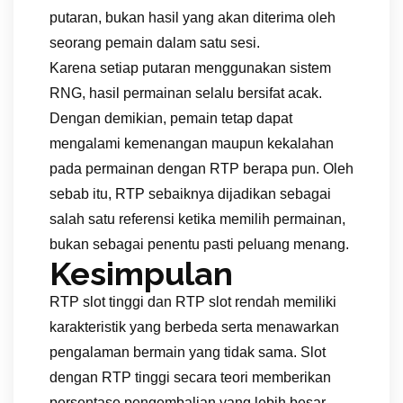
putaran, bukan hasil yang akan diterima oleh
seorang pemain dalam satu sesi.
Karena setiap putaran menggunakan sistem
RNG, hasil permainan selalu bersifat acak.
Dengan demikian, pemain tetap dapat
mengalami kemenangan maupun kekalahan
pada permainan dengan RTP berapa pun. Oleh
sebab itu, RTP sebaiknya dijadikan sebagai
salah satu referensi ketika memilih permainan,
bukan sebagai penentu pasti peluang menang.
Kesimpulan
RTP slot tinggi dan RTP slot rendah memiliki
karakteristik yang berbeda serta menawarkan
pengalaman bermain yang tidak sama. Slot
dengan RTP tinggi secara teori memberikan
persentase pengembalian yang lebih besar