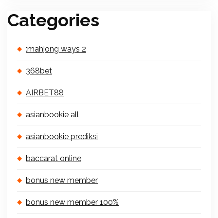
Categories
:mahjong ways 2
368bet
AIRBET88
asianbookie all
asianbookie prediksi
baccarat online
bonus new member
bonus new member 100%