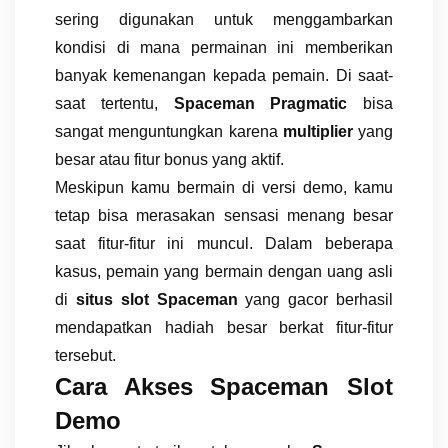
sering digunakan untuk menggambarkan
kondisi di mana permainan ini memberikan
banyak kemenangan kepada pemain. Di saat-
saat tertentu,
Spaceman Pragmatic
bisa
sangat menguntungkan karena
multiplier
yang
besar atau fitur bonus yang aktif.
Meskipun kamu bermain di versi demo, kamu
tetap bisa merasakan sensasi menang besar
saat fitur-fitur ini muncul. Dalam beberapa
kasus, pemain yang bermain dengan uang asli
di
situs slot Spaceman
yang gacor berhasil
mendapatkan hadiah besar berkat fitur-fitur
tersebut.
Cara Akses Spaceman Slot
Demo