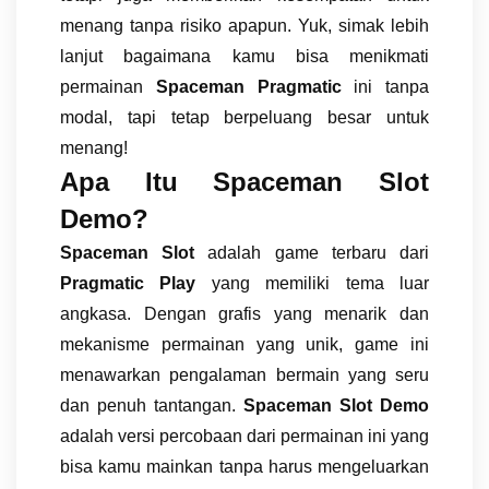
menang tanpa risiko apapun. Yuk, simak lebih
lanjut bagaimana kamu bisa menikmati
permainan
Spaceman Pragmatic
ini tanpa
modal, tapi tetap berpeluang besar untuk
menang!
Apa Itu Spaceman Slot
Demo?
Spaceman Slot
adalah game terbaru dari
Pragmatic Play
yang memiliki tema luar
angkasa. Dengan grafis yang menarik dan
mekanisme permainan yang unik, game ini
menawarkan pengalaman bermain yang seru
dan penuh tantangan.
Spaceman Slot Demo
adalah versi percobaan dari permainan ini yang
bisa kamu mainkan tanpa harus mengeluarkan