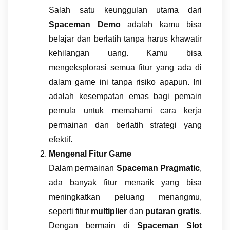
Salah satu keunggulan utama dari
Spaceman Demo
adalah kamu bisa
belajar dan berlatih tanpa harus khawatir
kehilangan uang. Kamu bisa
mengeksplorasi semua fitur yang ada di
dalam game ini tanpa risiko apapun. Ini
adalah kesempatan emas bagi pemain
pemula untuk memahami cara kerja
permainan dan berlatih strategi yang
efektif.
Mengenal Fitur Game
Dalam permainan
Spaceman Pragmatic
,
ada banyak fitur menarik yang bisa
meningkatkan peluang menangmu,
seperti fitur
multiplier
dan
putaran gratis
.
Dengan bermain di
Spaceman Slot