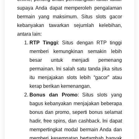
supaya Anda dapat memperoleh pengalaman
bermain yang maksimum. Situs slots gacor
kebanyakan tawarkan sejumlah kelebihan,
antara lain:
RTP Tinggi
: Situs dengan RTP tinggi
memberi kemungkinan semakin lebih
besar untuk menjadi pemenang
permainan. Ini salah satu tanda jika situs
itu menjajakan slots lebih “gacor” atau
kerap berikan kemenangan.
Bonus dan Promo
: Situs slots yang
bagus kebanyakan menjajakan beberapa
bonus dan promo, seperti bonus selamat
hadir, free spins, dan cashback. Ini dapat
mempertingkat modal bermain Anda dan
memberi kesempatan bertambah banyak