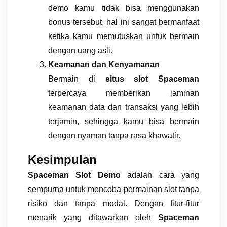
demo kamu tidak bisa menggunakan
bonus tersebut, hal ini sangat bermanfaat
ketika kamu memutuskan untuk bermain
dengan uang asli.
Keamanan dan Kenyamanan
Bermain di
situs slot Spaceman
terpercaya memberikan jaminan
keamanan data dan transaksi yang lebih
terjamin, sehingga kamu bisa bermain
dengan nyaman tanpa rasa khawatir.
Kesimpulan
Spaceman Slot Demo
adalah cara yang
sempurna untuk mencoba permainan slot tanpa
risiko dan tanpa modal. Dengan fitur-fitur
menarik yang ditawarkan oleh
Spaceman