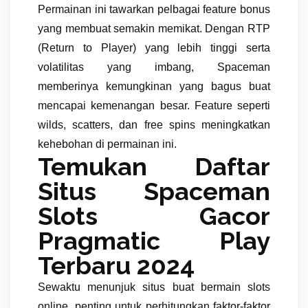
Permainan ini tawarkan pelbagai feature bonus
yang membuat semakin memikat. Dengan RTP
(Return to Player) yang lebih tinggi serta
volatilitas yang imbang, Spaceman
memberinya kemungkinan yang bagus buat
mencapai kemenangan besar. Feature seperti
wilds, scatters, dan free spins meningkatkan
kehebohan di permainan ini.
Temukan Daftar
Situs Spaceman
Slots Gacor
Pragmatic Play
Terbaru 2024
Sewaktu menunjuk situs buat bermain slots
online, penting untuk perhitungkan faktor-faktor