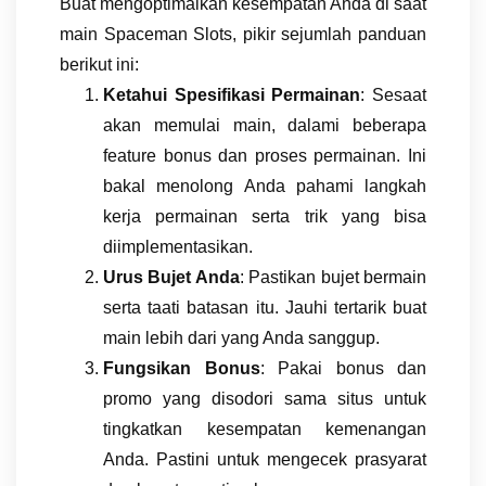
Buat mengoptimalkan kesempatan Anda di saat
main Spaceman Slots, pikir sejumlah panduan
berikut ini:
Ketahui Spesifikasi Permainan
: Sesaat
akan memulai main, dalami beberapa
feature bonus dan proses permainan. Ini
bakal menolong Anda pahami langkah
kerja permainan serta trik yang bisa
diimplementasikan.
Urus Bujet Anda
: Pastikan bujet bermain
serta taati batasan itu. Jauhi tertarik buat
main lebih dari yang Anda sanggup.
Fungsikan Bonus
: Pakai bonus dan
promo yang disodori sama situs untuk
tingkatkan kesempatan kemenangan
Anda. Pastini untuk mengecek prasyarat