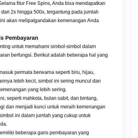
elama fitur Free Spins, Anda bisa mendapatkan
ari 2x hingga 500x, tergantung pada jumlah
 ini akan melipatgandakan kemenangan Anda
ris Pembayaran
nting untuk memahami simbol-simbol dalam
an berfungsi. Berikut adalah beberapa hal yang
masuk permata berwarna seperti biru, hijau,
nnya lebih kecil, simbol ini sering muncul dan
menangan yang lebih sering.
i, seperti mahkota, bulan sabit, dan bintang,
gi dan menjadi kunci untuk meraih kemenangan
imbol ini dalam jumlah yang cukup untuk
da.
memiliki beberapa garis pembayaran yang