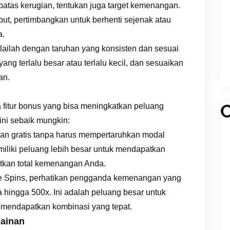
batas kerugian, tentukan juga target kemenangan.
but, pertimbangkan untuk berhenti sejenak atau
a.
ailah dengan taruhan yang konsisten dan sesuai
ng terlalu besar atau terlalu kecil, dan sesuaikan
an.
C
 fitur bonus yang bisa meningkatkan peluang
ini sebaik mungkin:
ran gratis tanpa harus mempertaruhkan modal
iliki peluang lebih besar untuk mendapatkan
kan total kemenangan Anda.
 Spins, perhatikan pengganda kemenangan yang
hingga 500x. Ini adalah peluang besar untuk
mendapatkan kombinasi yang tepat.
mainan