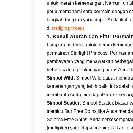
untuk meraih kemenangan. Namun, unt
perlu memahami cara bermain dengan stra
langkah-langkah yang dapat Anda ikut
di
.
starlight princess
1. Kenali Aturan dan Fitur Permai
Langkah pertama untuk meraih kemenang
permainan Starlight Princess. Permainan
pembayaran yang menawarkan berbagai k
beberapa fitur penting yang harus Anda k
Simbol Wild:
Simbol Wild dapat menggan
kemenangan yang lebih baik. Ini adalah
membantu Anda mendapatkan kemenangan
Simbol Scatter:
Simbol Scatter, biasany
memicu fitur Free Spins jika Anda mendap
Selama Free Spins, Anda berkesempat
(multiplier) yang dapat meningkatkan to