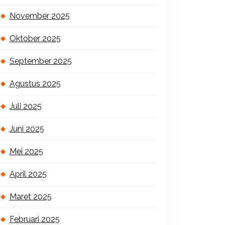
November 2025
Oktober 2025
September 2025
Agustus 2025
Juli 2025
Juni 2025
Mei 2025
April 2025
Maret 2025
Februari 2025