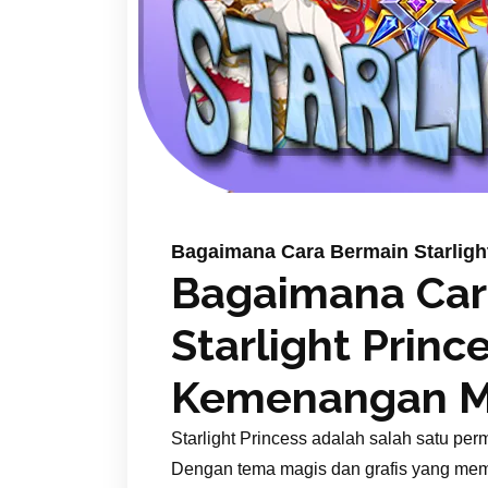
Bagaimana Cara Bermain Starlig
Bagaimana Car
Starlight Princ
Kemenangan M
Starlight Princess adalah salah satu perm
Dengan tema magis dan grafis yang mem