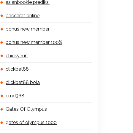
asianbookie prediksi
baccarat online
bonus new member
bonus new member 100%
chicky run
clickbet88
clickbet88 bola
cmd368
Gates Of Olympus
gates of olympus 1000