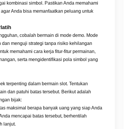
ai kombinasi simbol. Pastikan Anda memahami
a agar Anda bisa memanfaatkan peluang untuk
latih
ngguhan, cobalah bermain di mode demo. Mode
an menguji strategi tanpa risiko kehilangan
tuk memahami cara kerja fitur-fitur permainan,
angan, serta mengidentifikasi pola simbol yang
k terpenting dalam bermain slot. Tentukan
n dan patuhi batas tersebut. Berikut adalah
ngan bijak:
tas maksimal berapa banyak uang yang siap Anda
 Anda mencapai batas tersebut, berhentilah
 lanjut.