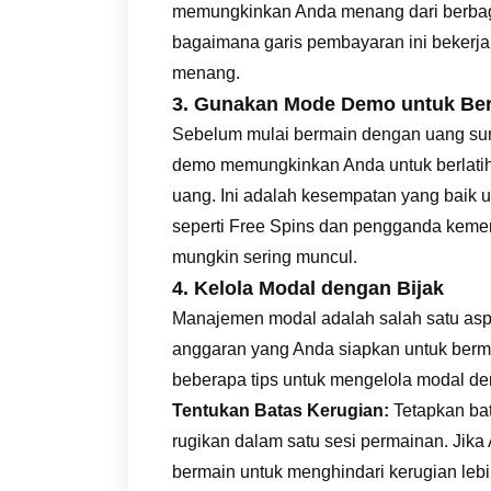
memungkinkan Anda menang dari berbag
bagaimana garis pembayaran ini bekerj
menang.
3. Gunakan Mode Demo untuk Ber
Sebelum mulai bermain dengan uang su
demo memungkinkan Anda untuk berlatih d
uang. Ini adalah kesempatan yang baik un
seperti Free Spins dan pengganda kemen
mungkin sering muncul.
4. Kelola Modal dengan Bijak
Manajemen modal adalah salah satu aspe
anggaran yang Anda siapkan untuk bermai
beberapa tips untuk mengelola modal de
Tentukan Batas Kerugian:
Tetapkan ba
rugikan dalam satu sesi permainan. Jika
bermain untuk menghindari kerugian lebih