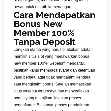
besar untuk meraih kemenangan.
Cara Mendapatkan
Bonus New
Member 100%
Tanpa Deposit
Langkah utama yang harus dilakukan adalah
memilih situs slot yang menawarkan bonus
new member 100%. Sebelum mendaftar,
pastikan kamu membaca syarat dan ketentuan
yang berlaku agar tidak mengalami kendala
saat mengklaim bonus. Setelah memastikan
situs tersebut terpercaya dan menyediakan
bonus yang dijanjikan, lakukan proses
pendaftaran. Biasanya, proses pendaftaran