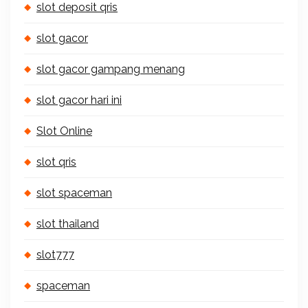
slot deposit qris
slot gacor
slot gacor gampang menang
slot gacor hari ini
Slot Online
slot qris
slot spaceman
slot thailand
slot777
spaceman