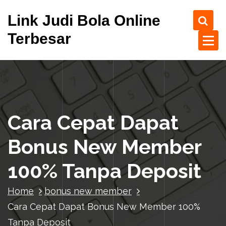
S
Link Judi Bola Online
k
i
Terbesar
p
t
o
c
o
n
t
Cara Cepat Dapat
e
n
Bonus New Member
t
100% Tanpa Deposit
Home
bonus new member
Cara Cepat Dapat Bonus New Member 100%
Tanpa Deposit