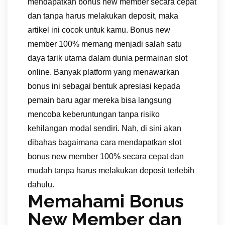
mendapatkan bonus new member secara cepat
dan tanpa harus melakukan deposit, maka
artikel ini cocok untuk kamu. Bonus new
member 100% memang menjadi salah satu
daya tarik utama dalam dunia permainan slot
online. Banyak platform yang menawarkan
bonus ini sebagai bentuk apresiasi kepada
pemain baru agar mereka bisa langsung
mencoba keberuntungan tanpa risiko
kehilangan modal sendiri. Nah, di sini akan
dibahas bagaimana cara mendapatkan slot
bonus new member 100% secara cepat dan
mudah tanpa harus melakukan deposit terlebih
dahulu.
Memahami Bonus
New Member dan