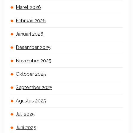
Maret 2026
Februari 2026
Januari 2026
Desember 2025
November 2025
Oktober 2025
September 2025
Agustus 2025
Juli 2025
Juni 2025