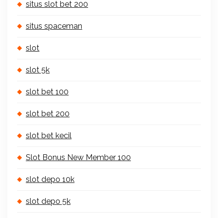
situs slot bet 200
situs spaceman
slot
slot 5k
slot bet 100
slot bet 200
slot bet kecil
Slot Bonus New Member 100
slot depo 10k
slot depo 5k