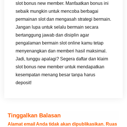
slot bonus new member. Manfaatkan bonus ini
sebaik mungkin untuk mencoba berbagai
permainan slot dan mengasah strategi bermain.
Jangan lupa untuk selalu bermain secara
bertanggung jawab dan disiplin agar
pengalaman bermain slot online kamu tetap
menyenangkan dan memberi hasil maksimal.
Jadi, tunggu apalagi? Segera daftar dan klaim
slot bonus new member untuk mendapatkan
kesempatan menang besar tanpa harus
deposit!
Tinggalkan Balasan
Alamat email Anda tidak akan dipublikasikan.
Ruas