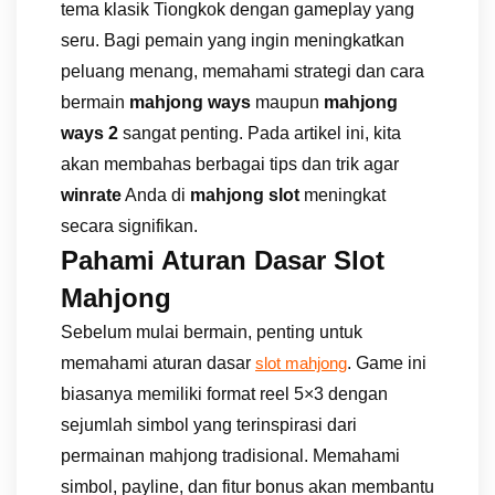
tema klasik Tiongkok dengan gameplay yang
seru. Bagi pemain yang ingin meningkatkan
peluang menang, memahami strategi dan cara
bermain
mahjong ways
maupun
mahjong
ways 2
sangat penting. Pada artikel ini, kita
akan membahas berbagai tips dan trik agar
winrate
Anda di
mahjong slot
meningkat
secara signifikan.
Pahami Aturan Dasar Slot
Mahjong
Sebelum mulai bermain, penting untuk
memahami aturan dasar
. Game ini
slot mahjong
biasanya memiliki format reel 5×3 dengan
sejumlah simbol yang terinspirasi dari
permainan mahjong tradisional. Memahami
simbol, payline, dan fitur bonus akan membantu