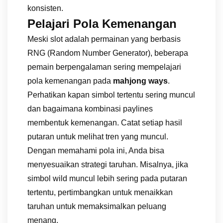
konsisten.
Pelajari Pola Kemenangan
Meski slot adalah permainan yang berbasis
RNG (Random Number Generator), beberapa
pemain berpengalaman sering mempelajari
pola kemenangan pada
mahjong ways
.
Perhatikan kapan simbol tertentu sering muncul
dan bagaimana kombinasi paylines
membentuk kemenangan. Catat setiap hasil
putaran untuk melihat tren yang muncul.
Dengan memahami pola ini, Anda bisa
menyesuaikan strategi taruhan. Misalnya, jika
simbol wild muncul lebih sering pada putaran
tertentu, pertimbangkan untuk menaikkan
taruhan untuk memaksimalkan peluang
menang.