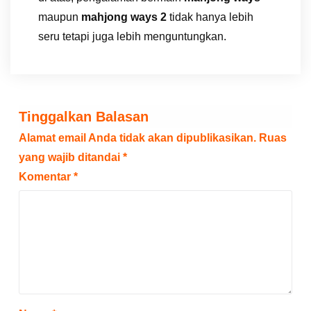
maupun
mahjong ways 2
tidak hanya lebih
seru tetapi juga lebih menguntungkan.
Tinggalkan Balasan
Alamat email Anda tidak akan dipublikasikan.
Ruas
yang wajib ditandai
*
Komentar
*