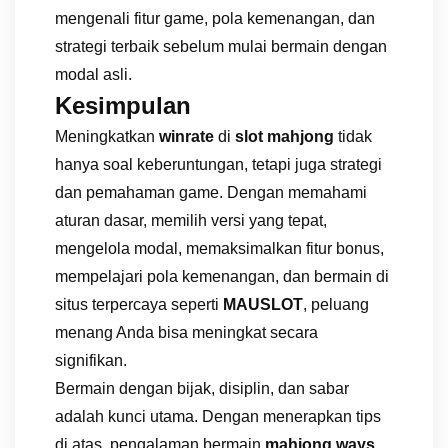
mengenali fitur game, pola kemenangan, dan
strategi terbaik sebelum mulai bermain dengan
modal asli.
Kesimpulan
Meningkatkan
winrate
di
slot mahjong
tidak
hanya soal keberuntungan, tetapi juga strategi
dan pemahaman game. Dengan memahami
aturan dasar, memilih versi yang tepat,
mengelola modal, memaksimalkan fitur bonus,
mempelajari pola kemenangan, dan bermain di
situs terpercaya seperti
MAUSLOT
, peluang
menang Anda bisa meningkat secara
signifikan.
Bermain dengan bijak, disiplin, dan sabar
adalah kunci utama. Dengan menerapkan tips
di atas, pengalaman bermain
mahjong ways