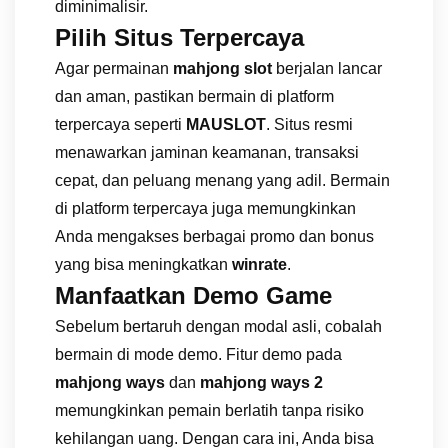
diminimalisir.
Pilih Situs Terpercaya
Agar permainan
mahjong slot
berjalan lancar
dan aman, pastikan bermain di platform
terpercaya seperti
MAUSLOT
. Situs resmi
menawarkan jaminan keamanan, transaksi
cepat, dan peluang menang yang adil. Bermain
di platform terpercaya juga memungkinkan
Anda mengakses berbagai promo dan bonus
yang bisa meningkatkan
winrate
.
Manfaatkan Demo Game
Sebelum bertaruh dengan modal asli, cobalah
bermain di mode demo. Fitur demo pada
mahjong ways
dan
mahjong ways 2
memungkinkan pemain berlatih tanpa risiko
kehilangan uang. Dengan cara ini, Anda bisa