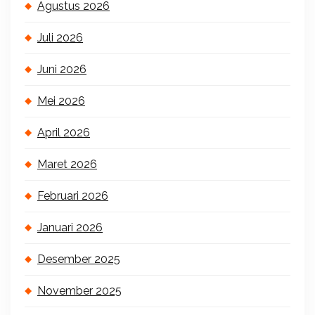
Agustus 2026
Juli 2026
Juni 2026
Mei 2026
April 2026
Maret 2026
Februari 2026
Januari 2026
Desember 2025
November 2025