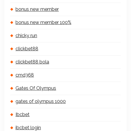
bonus new member
bonus new member 100%
chicky run
clickbet88
clickbet88 bola
cmd368
Gates Of Olympus
gates of olympus 1000
Ibcbet
ibcbet login