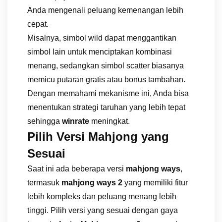
Anda mengenali peluang kemenangan lebih
cepat.
Misalnya, simbol wild dapat menggantikan
simbol lain untuk menciptakan kombinasi
menang, sedangkan simbol scatter biasanya
memicu putaran gratis atau bonus tambahan.
Dengan memahami mekanisme ini, Anda bisa
menentukan strategi taruhan yang lebih tepat
sehingga
winrate
meningkat.
Pilih Versi Mahjong yang
Sesuai
Saat ini ada beberapa versi
mahjong ways
,
termasuk
mahjong ways 2
yang memiliki fitur
lebih kompleks dan peluang menang lebih
tinggi. Pilih versi yang sesuai dengan gaya