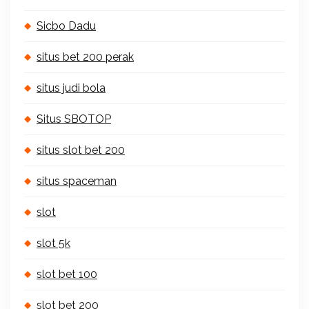
Sicbo Dadu
situs bet 200 perak
situs judi bola
Situs SBOTOP
situs slot bet 200
situs spaceman
slot
slot 5k
slot bet 100
slot bet 200