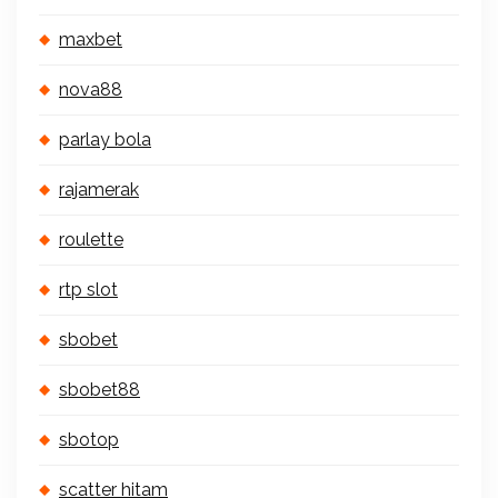
maxbet
nova88
parlay bola
rajamerak
roulette
rtp slot
sbobet
sbobet88
sbotop
scatter hitam