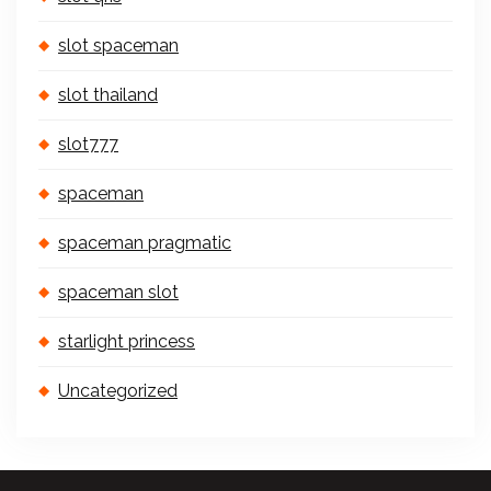
slot spaceman
slot thailand
slot777
spaceman
spaceman pragmatic
spaceman slot
starlight princess
Uncategorized