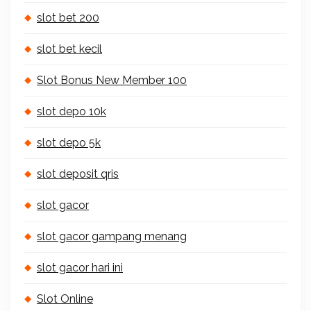
slot bet 200
slot bet kecil
Slot Bonus New Member 100
slot depo 10k
slot depo 5k
slot deposit qris
slot gacor
slot gacor gampang menang
slot gacor hari ini
Slot Online