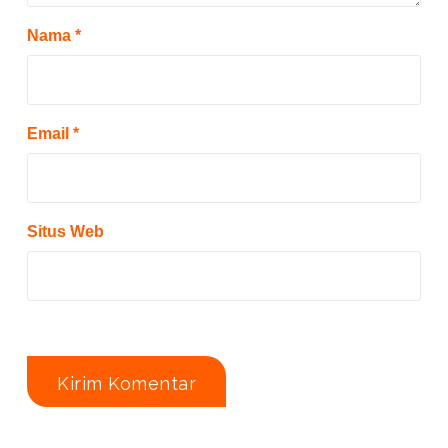
Nama
*
Email
*
Situs Web