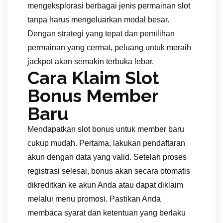
mengeksplorasi berbagai jenis permainan slot
tanpa harus mengeluarkan modal besar.
Dengan strategi yang tepat dan pemilihan
permainan yang cermat, peluang untuk meraih
jackpot akan semakin terbuka lebar.
Cara Klaim Slot
Bonus Member
Baru
Mendapatkan slot bonus untuk member baru
cukup mudah. Pertama, lakukan pendaftaran
akun dengan data yang valid. Setelah proses
registrasi selesai, bonus akan secara otomatis
dikreditkan ke akun Anda atau dapat diklaim
melalui menu promosi. Pastikan Anda
membaca syarat dan ketentuan yang berlaku