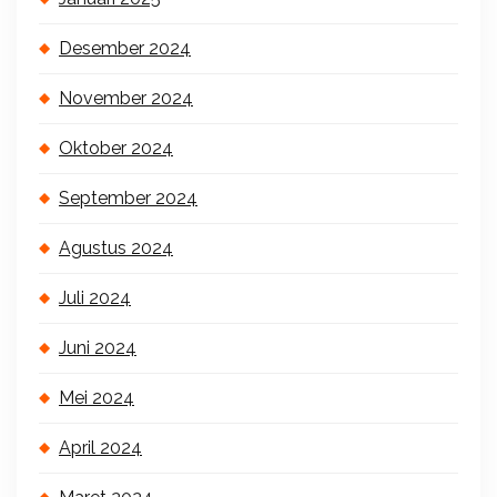
Desember 2024
November 2024
Oktober 2024
September 2024
Agustus 2024
Juli 2024
Juni 2024
Mei 2024
April 2024