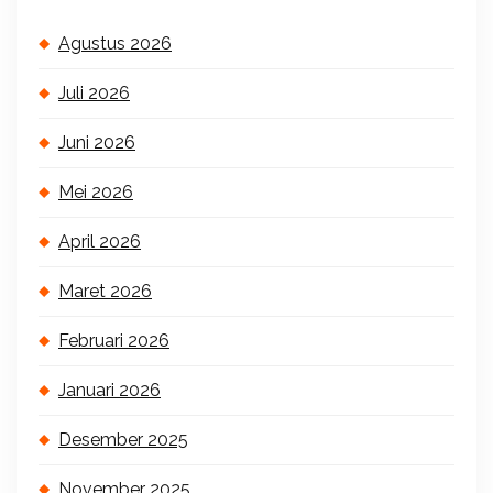
Agustus 2026
Juli 2026
Juni 2026
Mei 2026
April 2026
Maret 2026
Februari 2026
Januari 2026
Desember 2025
November 2025