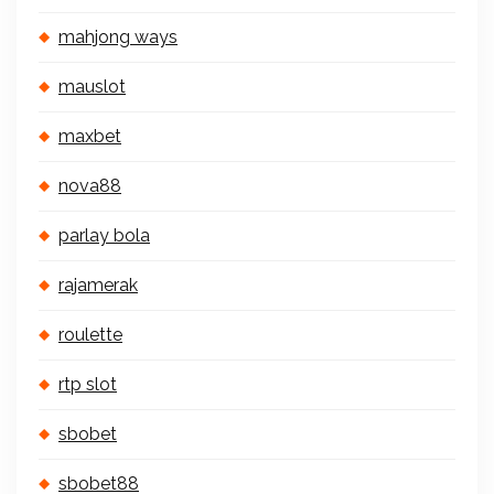
mahjong ways
mauslot
maxbet
nova88
parlay bola
rajamerak
roulette
rtp slot
sbobet
sbobet88