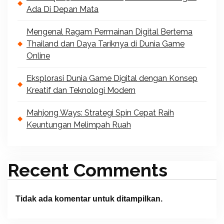
Ada Di Depan Mata
Mengenal Ragam Permainan Digital Bertema
Thailand dan Daya Tariknya di Dunia Game
Online
Eksplorasi Dunia Game Digital dengan Konsep
Kreatif dan Teknologi Modern
Mahjong Ways: Strategi Spin Cepat Raih
Keuntungan Melimpah Ruah
Recent Comments
Tidak ada komentar untuk ditampilkan.