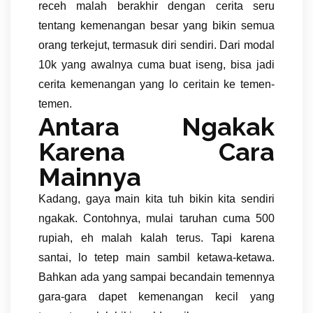
receh malah berakhir dengan cerita seru
tentang kemenangan besar yang bikin semua
orang terkejut, termasuk diri sendiri. Dari modal
10k yang awalnya cuma buat iseng, bisa jadi
cerita kemenangan yang lo ceritain ke temen-
temen.
Antara Ngakak
Karena Cara
Mainnya
Kadang, gaya main kita tuh bikin kita sendiri
ngakak. Contohnya, mulai taruhan cuma 500
rupiah, eh malah kalah terus. Tapi karena
santai, lo tetep main sambil ketawa-ketawa.
Bahkan ada yang sampai becandain temennya
gara-gara dapet kemenangan kecil yang