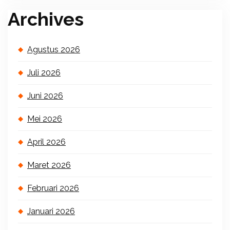
Archives
Agustus 2026
Juli 2026
Juni 2026
Mei 2026
April 2026
Maret 2026
Februari 2026
Januari 2026