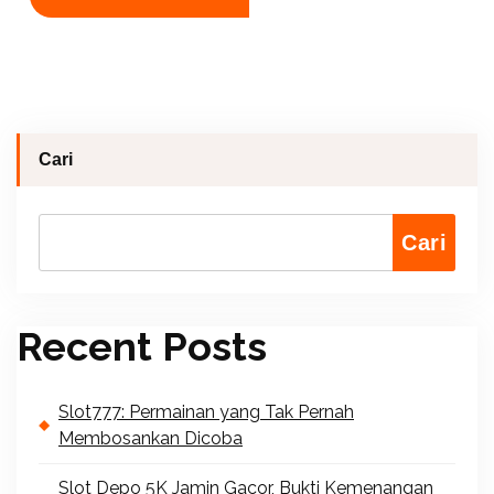
Cari
Cari
Recent Posts
Slot777: Permainan yang Tak Pernah
Membosankan Dicoba
Slot Depo 5K Jamin Gacor, Bukti Kemenangan