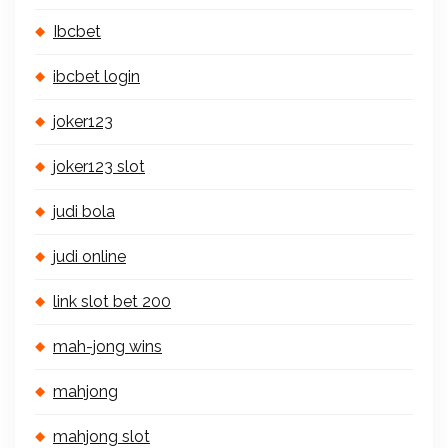
Ibcbet
ibcbet login
joker123
joker123 slot
judi bola
judi online
link slot bet 200
mah-jong wins
mahjong
mahjong slot