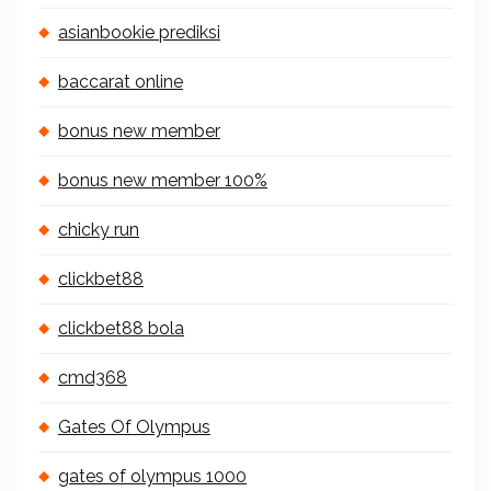
asianbookie prediksi
baccarat online
bonus new member
bonus new member 100%
chicky run
clickbet88
clickbet88 bola
cmd368
Gates Of Olympus
gates of olympus 1000