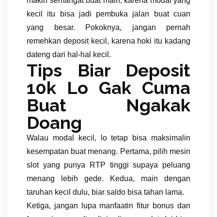
makin semangat buat main, karena modal yang
kecil itu bisa jadi pembuka jalan buat cuan
yang besar. Pokoknya, jangan pernah
remehkan deposit kecil, karena hoki itu kadang
dateng dari hal-hal kecil.
Tips Biar Deposit
10k Lo Gak Cuma
Buat Ngakak
Doang
Walau modal kecil, lo tetap bisa maksimalin
kesempatan buat menang. Pertama, pilih mesin
slot yang punya RTP tinggi supaya peluang
menang lebih gede. Kedua, main dengan
taruhan kecil dulu, biar saldo bisa tahan lama.
Ketiga, jangan lupa manfaatin fitur bonus dan