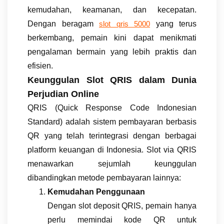
kemudahan, keamanan, dan kecepatan.
Dengan beragam
yang terus
slot qris 5000
berkembang, pemain kini dapat menikmati
pengalaman bermain yang lebih praktis dan
efisien.
Keunggulan Slot QRIS dalam Dunia
Perjudian Online
QRIS (Quick Response Code Indonesian
Standard) adalah sistem pembayaran berbasis
QR yang telah terintegrasi dengan berbagai
platform keuangan di Indonesia. Slot via QRIS
menawarkan sejumlah keunggulan
dibandingkan metode pembayaran lainnya:
Kemudahan Penggunaan
Dengan slot deposit QRIS, pemain hanya
perlu memindai kode QR untuk