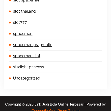
slot spaceman
slot thailand
slot777
spaceman
spaceman pragmatic
spaceman slot
starlight princess
Uncategorized
Copyright © 2026 Link Judi Bola Online Terbesar | Powered by
Conceptly WordPress Theme