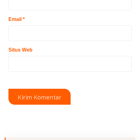
Email
*
Situs Web