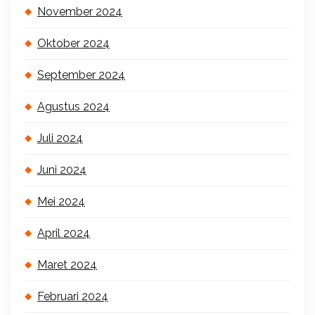
November 2024
Oktober 2024
September 2024
Agustus 2024
Juli 2024
Juni 2024
Mei 2024
April 2024
Maret 2024
Februari 2024