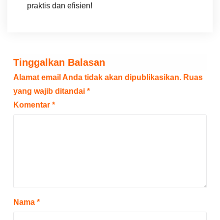
praktis dan efisien!
Tinggalkan Balasan
Alamat email Anda tidak akan dipublikasikan.
Ruas
yang wajib ditandai
*
Komentar
*
Nama
*