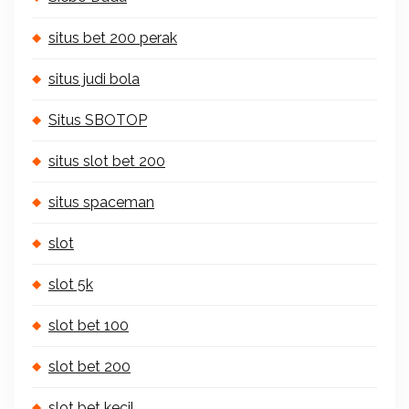
situs bet 200 perak
situs judi bola
Situs SBOTOP
situs slot bet 200
situs spaceman
slot
slot 5k
slot bet 100
slot bet 200
slot bet kecil