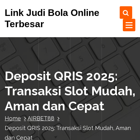
S
Link Judi Bola Online
k
i
Terbesar
p
t
o
c
o
n
t
Deposit QRIS 2025:
e
n
Transaksi Slot Mudah,
t
Aman dan Cepat
Home
AIRBET88
Deposit QRIS 2025: Transaksi Slot Mudah, Aman
dan Cepat