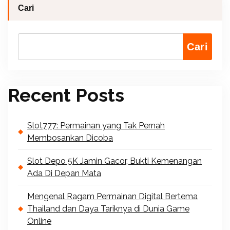
Cari
Cari
Recent Posts
Slot777: Permainan yang Tak Pernah
Membosankan Dicoba
Slot Depo 5K Jamin Gacor, Bukti Kemenangan
Ada Di Depan Mata
Mengenal Ragam Permainan Digital Bertema
Thailand dan Daya Tariknya di Dunia Game
Online