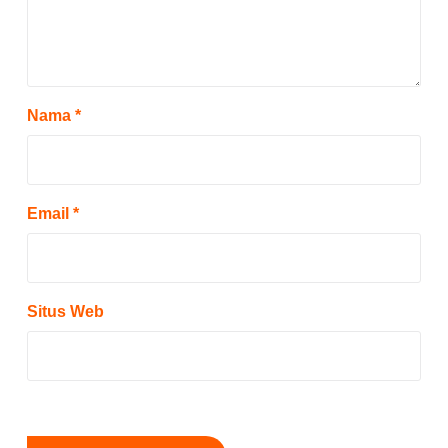
Nama
*
Email
*
Situs Web