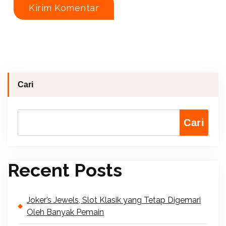
Cari
Cari
Recent Posts
Joker’s Jewels, Slot Klasik yang Tetap Digemari
Oleh Banyak Pemain