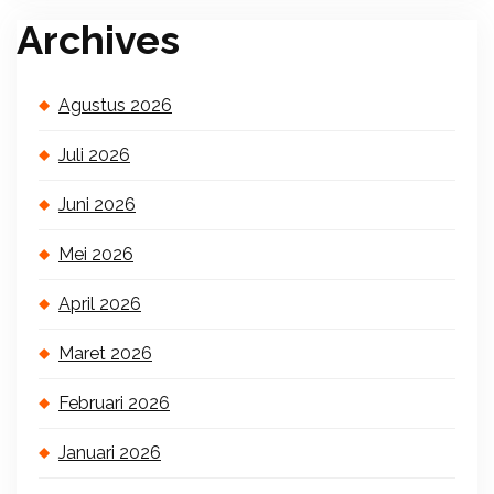
Archives
Agustus 2026
Juli 2026
Juni 2026
Mei 2026
April 2026
Maret 2026
Februari 2026
Januari 2026