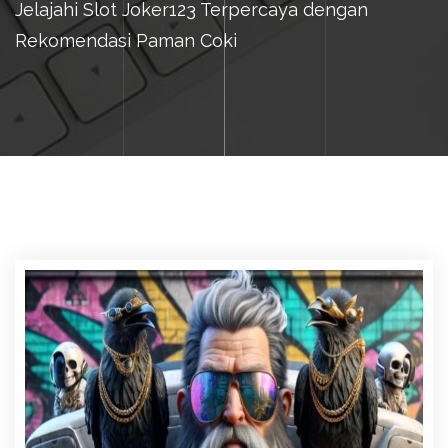
Jelajahi Slot Joker123 Terpercaya dengan
Rekomendasi Paman Coki