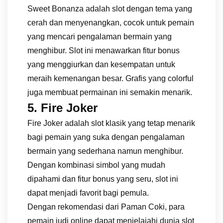
Sweet Bonanza adalah slot dengan tema yang
cerah dan menyenangkan, cocok untuk pemain
yang mencari pengalaman bermain yang
menghibur. Slot ini menawarkan fitur bonus
yang menggiurkan dan kesempatan untuk
meraih kemenangan besar. Grafis yang colorful
juga membuat permainan ini semakin menarik.
5.
Fire Joker
Fire Joker adalah slot klasik yang tetap menarik
bagi pemain yang suka dengan pengalaman
bermain yang sederhana namun menghibur.
Dengan kombinasi simbol yang mudah
dipahami dan fitur bonus yang seru, slot ini
dapat menjadi favorit bagi pemula.
Dengan rekomendasi dari Paman Coki, para
pemain judi online dapat menjelajahi dunia slot