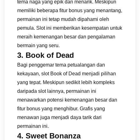
tema naga yang epik dan menarik. Meskipun
memiliki beberapa fitur bonus yang menantang,
permainan ini tetap mudah dipahami oleh
pemula. Slot ini memberikan kesempatan untuk
meraih kemenangan besar dan pengalaman
bermain yang seru.
3.
Book of Dead
Bagi penggemar tema petualangan dan
kekayaan, slot Book of Dead menjadi pilihan
yang tepat. Meskipun sedikit lebih kompleks
daripada slot lainnya, permainan ini
menawarkan potensi kemenangan besar dan
fitur bonus yang menghibur. Grafis yang
menawan juga menjadi daya tarik dari
permainan ini.
4.
Sweet Bonanza