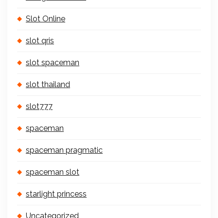
Slot Online
slot qris
slot spaceman
slot thailand
slot777
spaceman
spaceman pragmatic
spaceman slot
starlight princess
Uncategorized