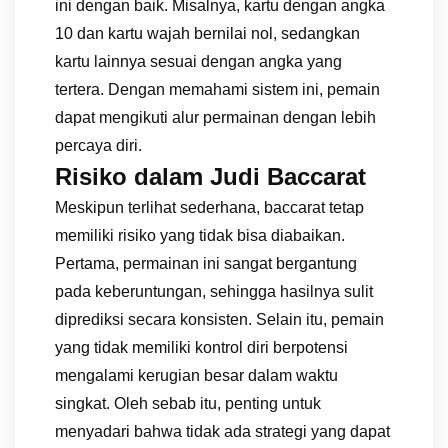
ini dengan baik. Misalnya, kartu dengan angka
10 dan kartu wajah bernilai nol, sedangkan
kartu lainnya sesuai dengan angka yang
tertera. Dengan memahami sistem ini, pemain
dapat mengikuti alur permainan dengan lebih
percaya diri.
Risiko dalam Judi Baccarat
Meskipun terlihat sederhana, baccarat tetap
memiliki risiko yang tidak bisa diabaikan.
Pertama, permainan ini sangat bergantung
pada keberuntungan, sehingga hasilnya sulit
diprediksi secara konsisten. Selain itu, pemain
yang tidak memiliki kontrol diri berpotensi
mengalami kerugian besar dalam waktu
singkat. Oleh sebab itu, penting untuk
menyadari bahwa tidak ada strategi yang dapat