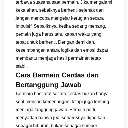
terbawa suasana saat bermain. Jika mengalami
kekalahan, sebaiknya berhenti sejenak dan
jangan mencoba mengejar kerugian secara
impulsif. Sebaliknya, ketika sedang menang,
pemain juga harus tahu kapan waktu yang
tepat untuk berhenti. Dengan demikian,
keseimbangan antara logika dan emosi dapat
membantu menjaga hasil permainan tetap
stabil.
Cara Bermain Cerdas dan
Bertanggung Jawab
Bermain baccarat secara cerdas bukan hanya
soal mencari kemenangan, tetapi juga tentang
menjaga tanggung jawab. Pemain perlu
menyadari bahwa judi seharusnya dijadikan
sebagai hiburan, bukan sebagai sumber