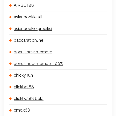
AIRBET88
asianbookie all
asianbookie prediksi
baccarat online
bonus new member
bonus new member 100%
chicky run
clickbet88
clickbet88 bola
cmd368