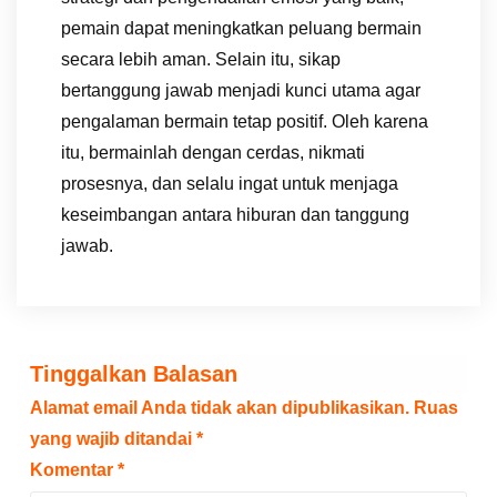
pemain dapat meningkatkan peluang bermain
secara lebih aman. Selain itu, sikap
bertanggung jawab menjadi kunci utama agar
pengalaman bermain tetap positif. Oleh karena
itu, bermainlah dengan cerdas, nikmati
prosesnya, dan selalu ingat untuk menjaga
keseimbangan antara hiburan dan tanggung
jawab.
Tinggalkan Balasan
Alamat email Anda tidak akan dipublikasikan.
Ruas
yang wajib ditandai
*
Komentar
*