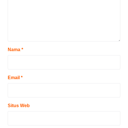
Nama
*
Email
*
Situs Web