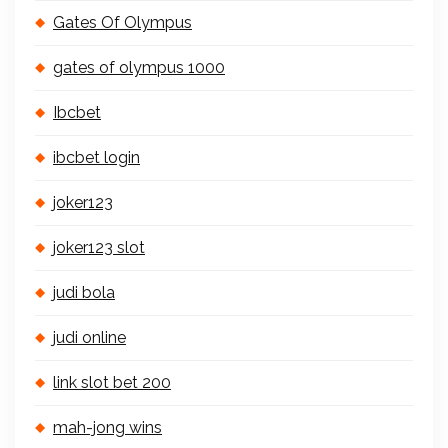
Gates Of Olympus
gates of olympus 1000
Ibcbet
ibcbet login
joker123
joker123 slot
judi bola
judi online
link slot bet 200
mah-jong wins