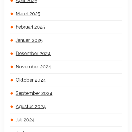
April 2025
Maret 2025
Februari 2025
Januari 2025
Desember 2024
November 2024
Oktober 2024
September 2024
Agustus 2024
Juli 2024