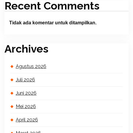
Recent Comments
Tidak ada komentar untuk ditampilkan.
Archives
Agustus 2026
Juli 2026
Juni 2026
Mei 2026
April 2026