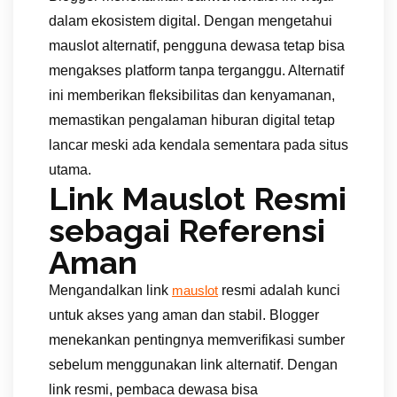
dalam ekosistem digital. Dengan mengetahui
mauslot alternatif, pengguna dewasa tetap bisa
mengakses platform tanpa terganggu. Alternatif
ini memberikan fleksibilitas dan kenyamanan,
memastikan pengalaman hiburan digital tetap
lancar meski ada kendala sementara pada situs
utama.
Link Mauslot Resmi
sebagai Referensi
Aman
Mengandalkan link
resmi adalah kunci
mauslot
untuk akses yang aman dan stabil. Blogger
menekankan pentingnya memverifikasi sumber
sebelum menggunakan link alternatif. Dengan
link resmi, pembaca dewasa bisa