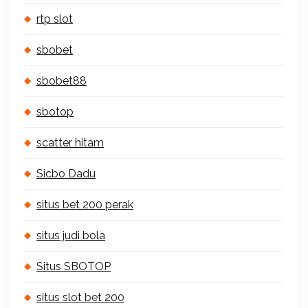
rtp slot
sbobet
sbobet88
sbotop
scatter hitam
Sicbo Dadu
situs bet 200 perak
situs judi bola
Situs SBOTOP
situs slot bet 200