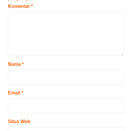
Komentar
*
Nama
*
Email
*
Situs Web