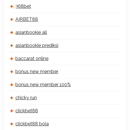
368bet
AIRBET88
asianbookie all
asianbookie prediksi
baccarat online
bonus new member
bonus new member 100%
chicky run
clickbet88
clickbet88 bola