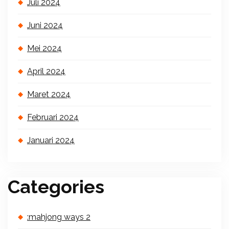
Juli 2024
Juni 2024
Mei 2024
April 2024
Maret 2024
Februari 2024
Januari 2024
Categories
:mahjong ways 2