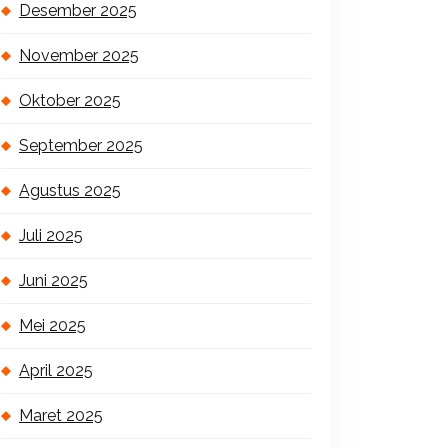
Desember 2025
November 2025
Oktober 2025
September 2025
Agustus 2025
Juli 2025
Juni 2025
Mei 2025
April 2025
Maret 2025