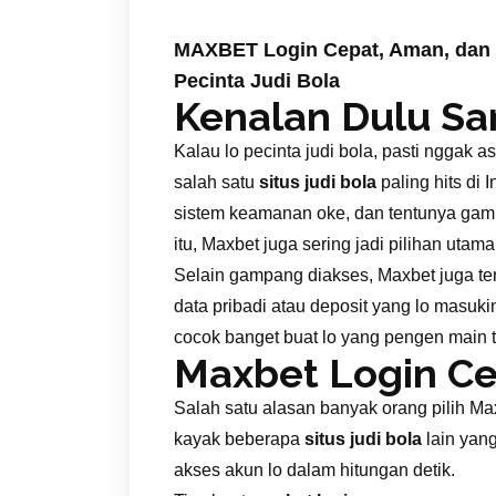
MAXBET Login Cepat, Aman, dan T
Pecinta Judi Bola
Kenalan Dulu S
Kalau lo pecinta judi bola, pasti nggak
salah satu
situs judi bola
paling hits di
sistem keamanan oke, dan tentunya ga
itu, Maxbet juga sering jadi pilihan utam
Selain gampang diakses, Maxbet juga ter
data pribadi atau deposit yang lo masuk
cocok banget buat lo yang pengen main 
Maxbet Login Ce
Salah satu alasan banyak orang pilih M
kayak beberapa
situs judi bola
lain yang
akses akun lo dalam hitungan detik.