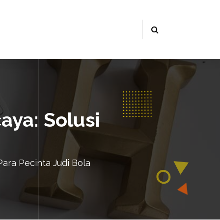
ya: Solusi
ara Pecinta Judi Bola