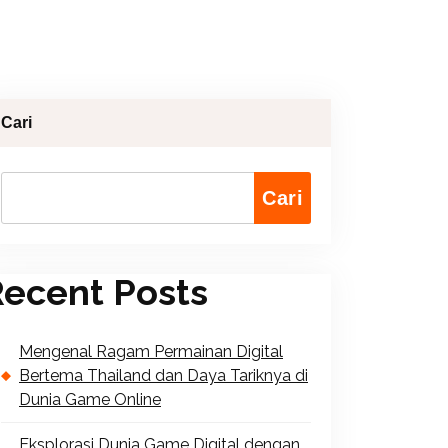
Cari
Cari
ecent Posts
Mengenal Ragam Permainan Digital
Bertema Thailand dan Daya Tariknya di
Dunia Game Online
Eksplorasi Dunia Game Digital dengan