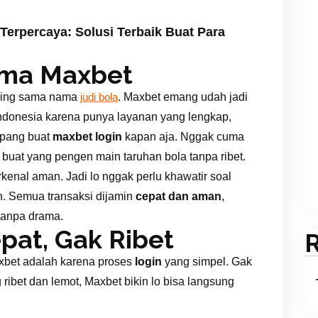
erpercaya: Solusi Terbaik Buat Para
ama Maxbet
 asing sama nama
. Maxbet emang udah jadi
judi bola
 Indonesia karena punya layanan yang lengkap,
mpang buat
maxbet login
kapan aja. Nggak cuma
a buat yang pengen main taruhan bola tanpa ribet.
kenal aman. Jadi lo nggak perlu khawatir soal
in. Semua transaksi dijamin
cepat dan aman
,
tanpa drama.
pat, Gak Ribet
axbet adalah karena proses
login
yang simpel. Gak
 ribet dan lemot, Maxbet bikin lo bisa langsung