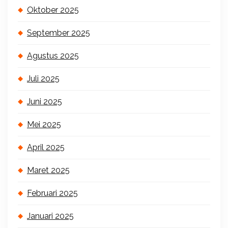
Oktober 2025
September 2025
Agustus 2025
Juli 2025
Juni 2025
Mei 2025
April 2025
Maret 2025
Februari 2025
Januari 2025