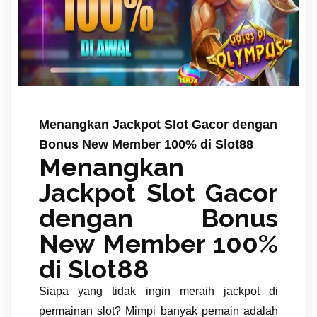
Menangkan Jackpot Slot Gacor dengan
Bonus New Member 100% di Slot88
Menangkan
Jackpot Slot Gacor
dengan Bonus
New Member 100%
di Slot88
Siapa yang tidak ingin meraih jackpot di
permainan slot? Mimpi banyak pemain adalah