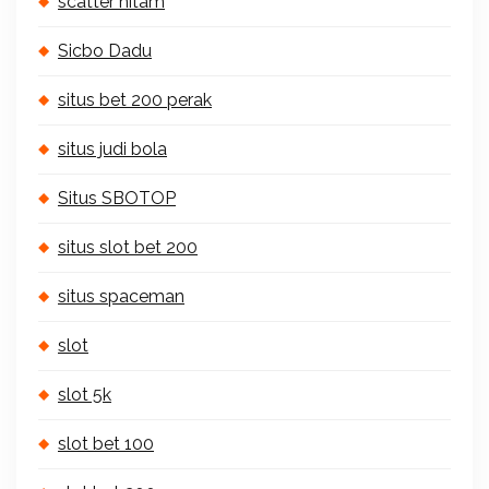
scatter hitam
Sicbo Dadu
situs bet 200 perak
situs judi bola
Situs SBOTOP
situs slot bet 200
situs spaceman
slot
slot 5k
slot bet 100