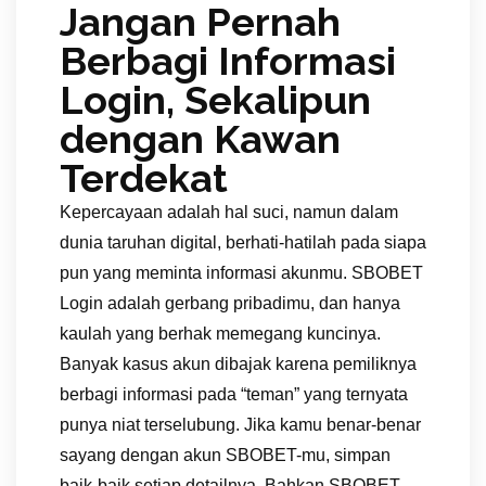
Jangan Pernah
Berbagi Informasi
Login, Sekalipun
dengan Kawan
Terdekat
Kepercayaan adalah hal suci, namun dalam
dunia taruhan digital, berhati-hatilah pada siapa
pun yang meminta informasi akunmu. SBOBET
Login adalah gerbang pribadimu, dan hanya
kaulah yang berhak memegang kuncinya.
Banyak kasus akun dibajak karena pemiliknya
berbagi informasi pada “teman” yang ternyata
punya niat terselubung. Jika kamu benar-benar
sayang dengan akun SBOBET-mu, simpan
baik-baik setiap detailnya. Bahkan SBOBET