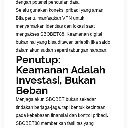
dengan potensi pencurian data.
Selalu gunakan koneksi pribadi yang aman.
Bila perlu, manfaatkan VPN untuk
menyamarkan identitas dan lokasi saat
mengakses SBOBET88. Keamanan digital
bukan hal yang bisa ditawar, terlebih jika saldo
dalam akun sudah seperti tabungan harapan.
Penutup:
Keamanan Adalah
Investasi, Bukan
Beban
Menjaga akun SBOBET bukan sekadar
tindakan berjaga-jaga, tapi bentuk kecintaan
pada kebebasan finansial dan kontrol pribadi.
SBOBET88 memberikan fasilitas yang