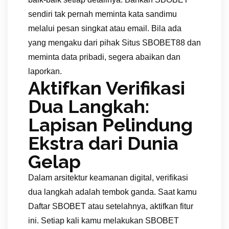
sendiri tak pernah meminta kata sandimu
melalui pesan singkat atau email. Bila ada
yang mengaku dari pihak Situs SBOBET88 dan
meminta data pribadi, segera abaikan dan
laporkan.
Aktifkan Verifikasi
Dua Langkah:
Lapisan Pelindung
Ekstra dari Dunia
Gelap
Dalam arsitektur keamanan digital, verifikasi
dua langkah adalah tembok ganda. Saat kamu
Daftar SBOBET atau setelahnya, aktifkan fitur
ini. Setiap kali kamu melakukan SBOBET