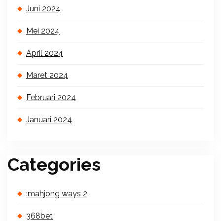
Juni 2024
Mei 2024
April 2024
Maret 2024
Februari 2024
Januari 2024
Categories
:mahjong ways 2
368bet