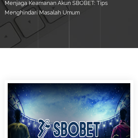
Menjaga Keamanan Akun SBOBET: Tips
Menghindari Masalah Umum