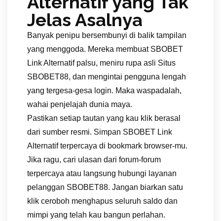
Alternatif yang Tak
Jelas Asalnya
Banyak penipu bersembunyi di balik tampilan
yang menggoda. Mereka membuat SBOBET
Link Alternatif palsu, meniru rupa asli Situs
SBOBET88, dan mengintai pengguna lengah
yang tergesa-gesa login. Maka waspadalah,
wahai penjelajah dunia maya.
Pastikan setiap tautan yang kau klik berasal
dari sumber resmi. Simpan SBOBET Link
Alternatif terpercaya di bookmark browser-mu.
Jika ragu, cari ulasan dari forum-forum
terpercaya atau langsung hubungi layanan
pelanggan SBOBET88. Jangan biarkan satu
klik ceroboh menghapus seluruh saldo dan
mimpi yang telah kau bangun perlahan.