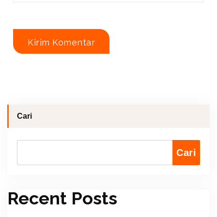
Cari
Cari
Recent Posts