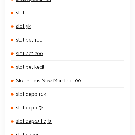
slot
slot 5k
slot bet 100
slot bet 200
slot bet kecil
Slot Bonus New Member 100
slot depo 10k
slot depo 5k
slot deposit qris
slot gacor