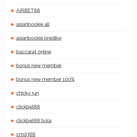
AIRBET88
asianbookie all
asianbookie prediksi
baccarat online
bonus new member
bonus new member 100%
chicky run
clickbet88
clickbet88 bola
cmd368