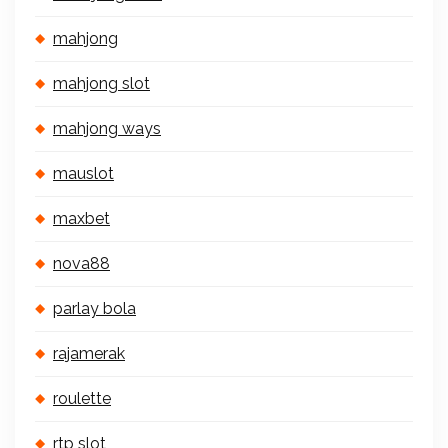
mahjong
mahjong slot
mahjong ways
mauslot
maxbet
nova88
parlay bola
rajamerak
roulette
rtp slot