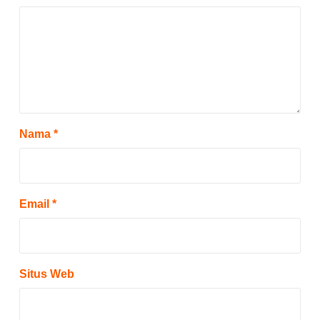
Nama
*
Email
*
Situs Web