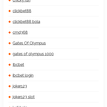
chicky run
clickbet88
clickbet88 bola
cmd368
Gates Of Olympus
gates of olympus 1000
Ibcbet
ibcbet login
joker123
joker123 slot