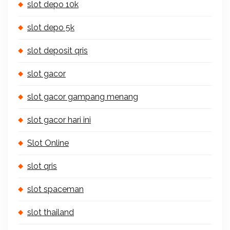
slot depo 10k
slot depo 5k
slot deposit qris
slot gacor
slot gacor gampang menang
slot gacor hari ini
Slot Online
slot qris
slot spaceman
slot thailand