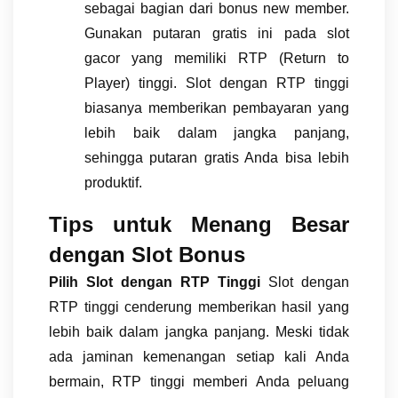
sebagai bagian dari bonus new member.
Gunakan putaran gratis ini pada slot
gacor yang memiliki RTP (Return to
Player) tinggi. Slot dengan RTP tinggi
biasanya memberikan pembayaran yang
lebih baik dalam jangka panjang,
sehingga putaran gratis Anda bisa lebih
produktif.
Tips untuk Menang Besar
dengan Slot Bonus
Pilih Slot dengan RTP Tinggi
Slot dengan
RTP tinggi cenderung memberikan hasil yang
lebih baik dalam jangka panjang. Meski tidak
ada jaminan kemenangan setiap kali Anda
bermain, RTP tinggi memberi Anda peluang