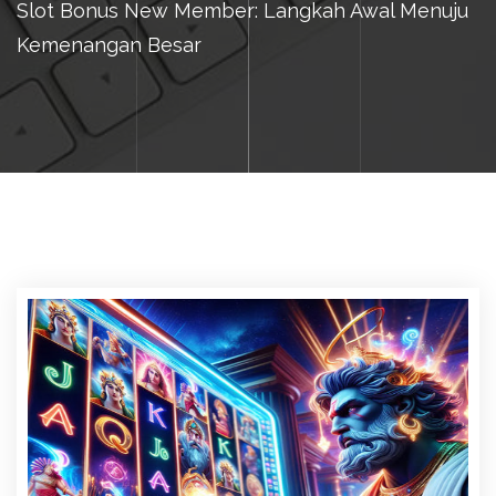
Slot Bonus New Member: Langkah Awal Menuju
Kemenangan Besar