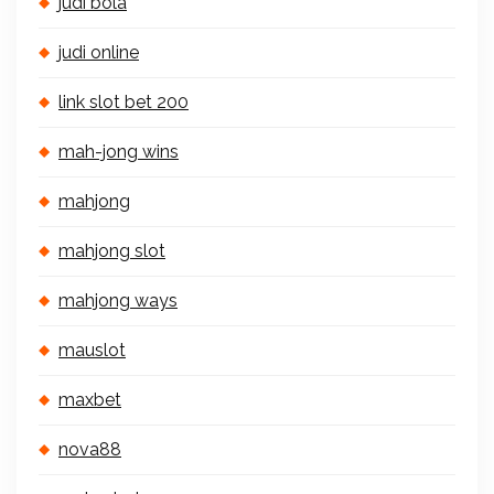
judi bola
judi online
link slot bet 200
mah-jong wins
mahjong
mahjong slot
mahjong ways
mauslot
maxbet
nova88