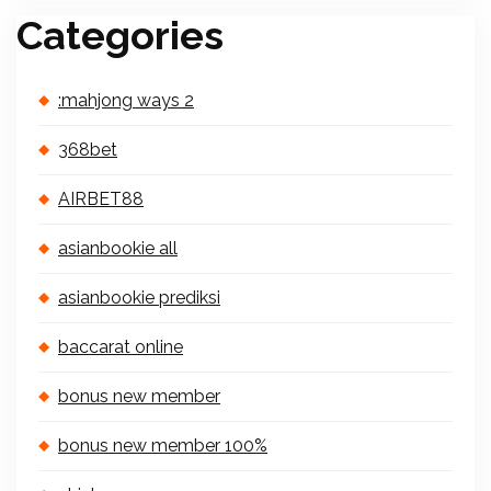
Categories
:mahjong ways 2
368bet
AIRBET88
asianbookie all
asianbookie prediksi
baccarat online
bonus new member
bonus new member 100%