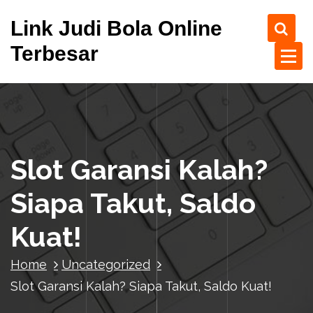
S
Link Judi Bola Online
k
i
Terbesar
p
t
o
c
o
n
t
Slot Garansi Kalah?
e
n
Siapa Takut, Saldo
t
Kuat!
Home
Uncategorized
Slot Garansi Kalah? Siapa Takut, Saldo Kuat!