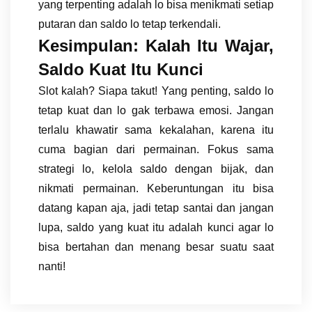
yang terpenting adalah lo bisa menikmati setiap
putaran dan saldo lo tetap terkendali.
Kesimpulan: Kalah Itu Wajar,
Saldo Kuat Itu Kunci
Slot kalah? Siapa takut! Yang penting, saldo lo
tetap kuat dan lo gak terbawa emosi. Jangan
terlalu khawatir sama kekalahan, karena itu
cuma bagian dari permainan. Fokus sama
strategi lo, kelola saldo dengan bijak, dan
nikmati permainan. Keberuntungan itu bisa
datang kapan aja, jadi tetap santai dan jangan
lupa, saldo yang kuat itu adalah kunci agar lo
bisa bertahan dan menang besar suatu saat
nanti!