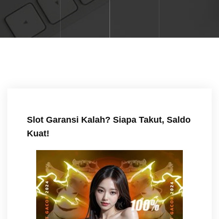
Slot Garansi Kalah? Siapa Takut, Saldo
Kuat!