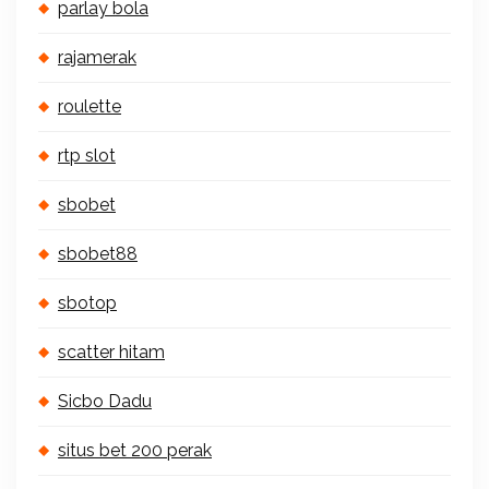
parlay bola
rajamerak
roulette
rtp slot
sbobet
sbobet88
sbotop
scatter hitam
Sicbo Dadu
situs bet 200 perak