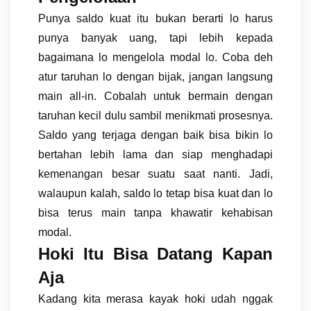
Punya saldo kuat itu bukan berarti lo harus
punya banyak uang, tapi lebih kepada
bagaimana lo mengelola modal lo. Coba deh
atur taruhan lo dengan bijak, jangan langsung
main all-in. Cobalah untuk bermain dengan
taruhan kecil dulu sambil menikmati prosesnya.
Saldo yang terjaga dengan baik bisa bikin lo
bertahan lebih lama dan siap menghadapi
kemenangan besar suatu saat nanti. Jadi,
walaupun kalah, saldo lo tetap bisa kuat dan lo
bisa terus main tanpa khawatir kehabisan
modal.
Hoki Itu Bisa Datang Kapan
Aja
Kadang kita merasa kayak hoki udah nggak