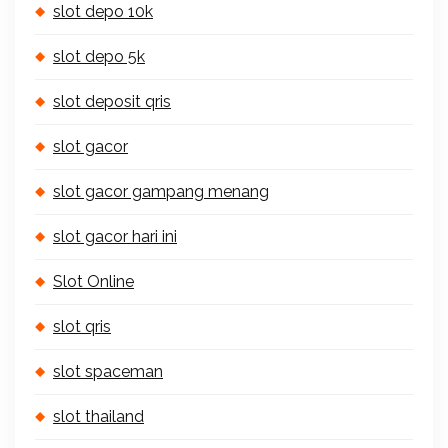
slot depo 10k
slot depo 5k
slot deposit qris
slot gacor
slot gacor gampang menang
slot gacor hari ini
Slot Online
slot qris
slot spaceman
slot thailand