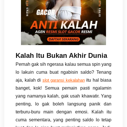
Kalah Itu Bukan Akhir Dunia
Pernah gak sih ngerasa kalau semua spin yang
lo lakuin cuma buat ngabisin saldo? Tenang
aja, kalah di
itu hal biasa
slot garansi kekalahan
banget, kok! Semua pemain pasti ngalamin
yang namanya kalah, gak usah khawatir. Yang
penting, lo gak boleh langsung panik dan
terburu-buru main dengan emosi. Kalah itu
cuma sementara, yang penting saldo lo tetap