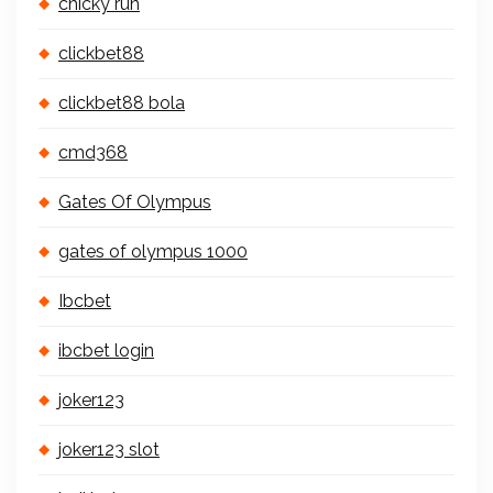
chicky run
clickbet88
clickbet88 bola
cmd368
Gates Of Olympus
gates of olympus 1000
Ibcbet
ibcbet login
joker123
joker123 slot