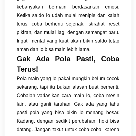
kebanyakan bermain berdasarkan emosi.
Ketika saldo lo udah mulai menipis dan kalah
terus, coba berhenti sejenak. Istirahat, reset
pikiran, dan mulai lagi dengan semangat baru.
Ingat, mental yang kuat akan bikin saldo tetap
aman dan lo bisa main lebih lama.
Gak Ada Pola Pasti, Coba
Terus!
Pola main yang lo pakai mungkin belum cocok
sekarang, tapi itu bukan alasan buat berhenti.
Cobalah variasikan cara main lo, coba mesin
lain, atau ganti taruhan. Gak ada yang tahu
pasti pola yang bisa bikin lo menang besar.
Kadang, dengan sedikit perubahan, hoki bisa
datang. Jangan takut untuk coba-coba, karena