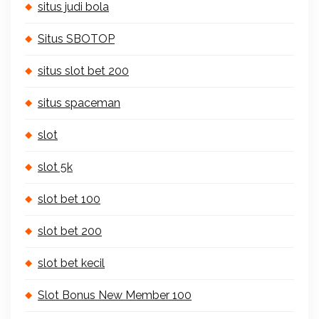
situs judi bola
Situs SBOTOP
situs slot bet 200
situs spaceman
slot
slot 5k
slot bet 100
slot bet 200
slot bet kecil
Slot Bonus New Member 100