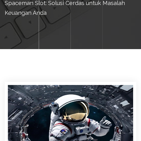
Spaceman Slot: Solusi Cerdas untuk Masalah
Keuangan Anda