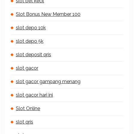
slot bet kecil
Slot Bonus New Member 100
slot depo 10k
slot depo 5k
slot deposit qris
slot gacor
slot gacor gampang menang
slot gacor hari ini
Slot Online
slot qris