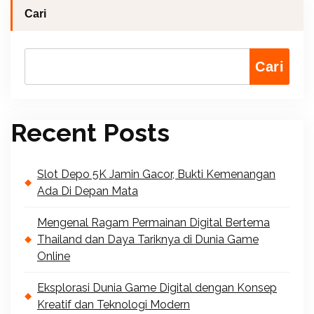
Cari
Cari
Recent Posts
Slot Depo 5K Jamin Gacor, Bukti Kemenangan
Ada Di Depan Mata
Mengenal Ragam Permainan Digital Bertema
Thailand dan Daya Tariknya di Dunia Game
Online
Eksplorasi Dunia Game Digital dengan Konsep
Kreatif dan Teknologi Modern