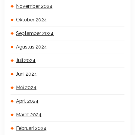
November 2024
Oktober 2024
September 2024
Agustus 2024
Juli 2024
Juni 2024
Mei 2024
April 2024
Maret 2024
Februari 2024