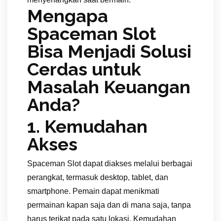
Mengapa
Spaceman Slot
Bisa Menjadi Solusi
Cerdas untuk
Masalah Keuangan
Anda?
1.
Kemudahan
Akses
Spaceman Slot dapat diakses melalui berbagai
perangkat, termasuk desktop, tablet, dan
smartphone. Pemain dapat menikmati
permainan kapan saja dan di mana saja, tanpa
harus terikat pada satu lokasi. Kemudahan