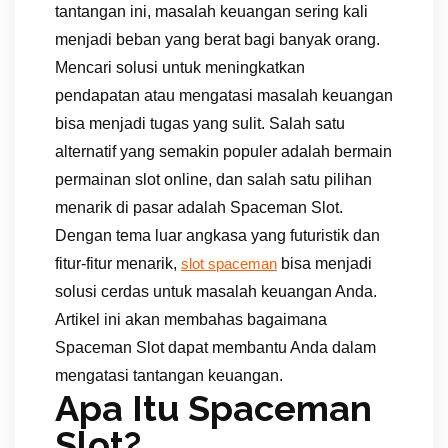
tantangan ini, masalah keuangan sering kali
menjadi beban yang berat bagi banyak orang.
Mencari solusi untuk meningkatkan
pendapatan atau mengatasi masalah keuangan
bisa menjadi tugas yang sulit. Salah satu
alternatif yang semakin populer adalah bermain
permainan slot online, dan salah satu pilihan
menarik di pasar adalah Spaceman Slot.
Dengan tema luar angkasa yang futuristik dan
fitur-fitur menarik,
bisa menjadi
slot spaceman
solusi cerdas untuk masalah keuangan Anda.
Artikel ini akan membahas bagaimana
Spaceman Slot dapat membantu Anda dalam
mengatasi tantangan keuangan.
Apa Itu Spaceman
Slot?