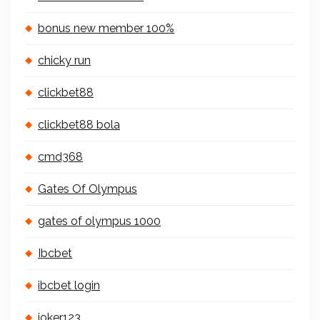
bonus new member 100%
chicky run
clickbet88
clickbet88 bola
cmd368
Gates Of Olympus
gates of olympus 1000
Ibcbet
ibcbet login
joker123