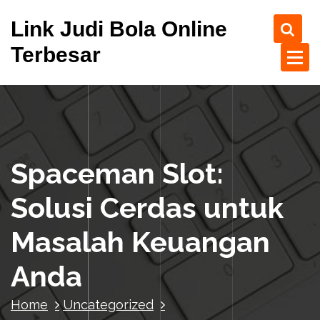
S
Link Judi Bola Online
k
i
Terbesar
p
t
o
c
o
n
t
Spaceman Slot:
e
n
Solusi Cerdas untuk
t
Masalah Keuangan
Anda
Home
Uncategorized