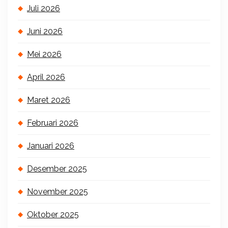
Juli 2026
Juni 2026
Mei 2026
April 2026
Maret 2026
Februari 2026
Januari 2026
Desember 2025
November 2025
Oktober 2025