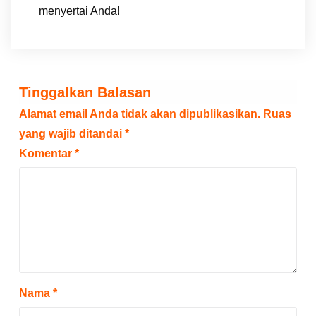
menyertai Anda!
Tinggalkan Balasan
Alamat email Anda tidak akan dipublikasikan.
Ruas
yang wajib ditandai
*
Komentar
*
Nama
*