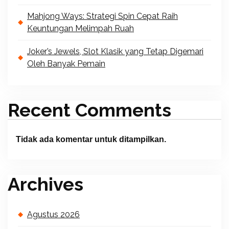
Mahjong Ways: Strategi Spin Cepat Raih
Keuntungan Melimpah Ruah
Joker’s Jewels, Slot Klasik yang Tetap Digemari
Oleh Banyak Pemain
Recent Comments
Tidak ada komentar untuk ditampilkan.
Archives
Agustus 2026