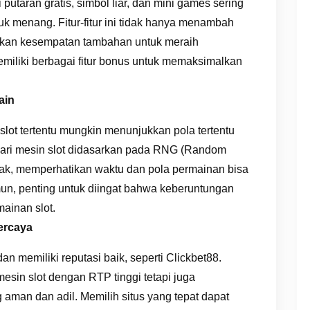
putaran gratis, simbol liar, dan mini games sering
uk menang. Fitur-fitur ini tidak hanya menambah
ikan kesempatan tambahan untuk meraih
miliki berbagai fitur bonus untuk memaksimalkan
ain
ot tertentu mungkin menunjukkan pola tertentu
dari mesin slot didasarkan pada RNG (Random
k, memperhatikan waktu dan pola permainan bisa
, penting untuk diingat bahwa keberuntungan
ainan slot.
ercaya
dan memiliki reputasi baik, seperti Clickbet88.
mesin slot dengan RTP tinggi tetapi juga
man dan adil. Memilih situs yang tepat dapat