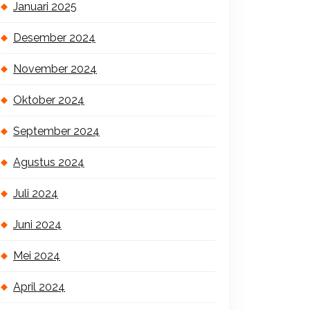
Januari 2025
Desember 2024
November 2024
Oktober 2024
September 2024
Agustus 2024
Juli 2024
Juni 2024
Mei 2024
April 2024