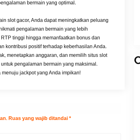
engalaman bermain yang optimal.
n slot gacor, Anda dapat meningkatkan peluang
ikmati pengalaman bermain yang lebih
 RTP tinggi hingga memanfaatkan bonus dan
 kontribusi positif terhadap keberhasilan Anda.
jak, menetapkan anggaran, dan memilih situs slot
C
88 untuk pengalaman bermain yang maksimal.
 menuju jackpot yang Anda impikan!
an.
Ruas yang wajib ditandai
*