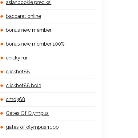
asianbookie prediksi
baccarat online
bonus new member
bonus new member 100%
chicky run
clickbet88
clickbet88 bola
cmd368
Gates Of Olympus
gates of olympus 1000