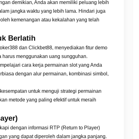
engan demikian, Anda akan memiliki peluang lebih
am jangka waktu yang lebih lama. Hindari juga
 oleh kemenangan atau kekalahan yang telah
k Berlatih
 Joker388 dan Clickbet88, menyediakan fitur demo
a harus menggunakan uang sungguhan.
mempelajari cara kerja permainan slot yang Anda
terbiasa dengan alur permainan, kombinasi simbol,
a kesempatan untuk menguji strategi permainan
n metode yang paling efektif untuk meraih
ayer)
gkapi dengan informasi RTP (Return to Player)
n yang dapat diperoleh dalam jangka panjang.