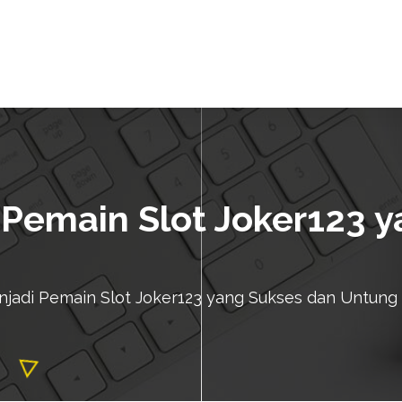
i Pemain Slot Joker123 
enjadi Pemain Slot Joker123 yang Sukses dan Untung