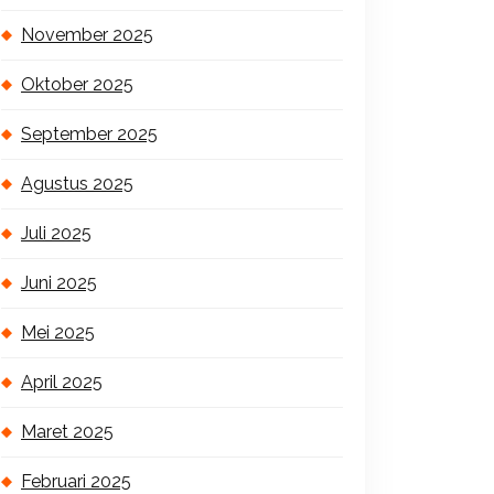
November 2025
Oktober 2025
September 2025
Agustus 2025
Juli 2025
Juni 2025
Mei 2025
April 2025
Maret 2025
Februari 2025