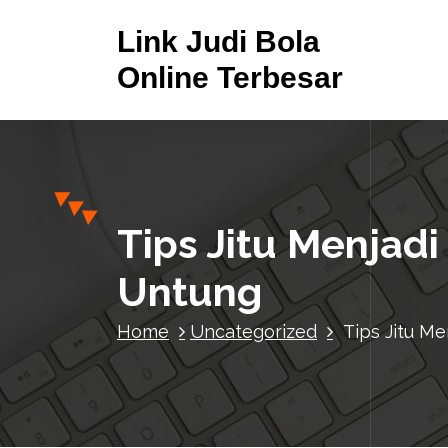
S
Link Judi Bola
k
i
Online Terbesar
p
t
o
c
o
n
t
Tips Jitu Menjad
e
n
Untung
t
Home
Uncategorized
Tips Jitu M