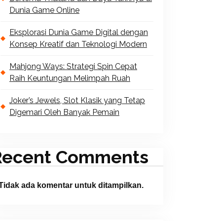
Dunia Game Online
Eksplorasi Dunia Game Digital dengan
Konsep Kreatif dan Teknologi Modern
Mahjong Ways: Strategi Spin Cepat
Raih Keuntungan Melimpah Ruah
Joker’s Jewels, Slot Klasik yang Tetap
Digemari Oleh Banyak Pemain
Recent Comments
Tidak ada komentar untuk ditampilkan.